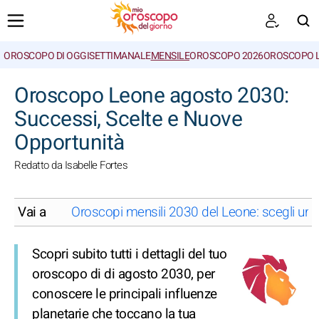
OROSCOPO DI OGGI
SETTIMANALE
MENSILE
OROSCOPO 2026
OROSCOPO 
CERCA
Oroscopo Leone agosto 2030:
Successi, Scelte e Nuove
Opportunità
Redatto da Isabelle Fortes
Vai a
Oroscopi mensili 2030 del Leone: scegli un
Scopri subito tutti i dettagli del tuo
oroscopo di di agosto 2030, per
conoscere le principali influenze
planetarie che toccano la tua