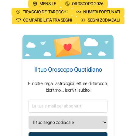
MENSILE
OROSCOPO 2026
TIRAGGIO DEI TAROCCHI
NUMERI FORTUNATI
COMPATIBILITÀ TRA SEGNI
SEGNI ZODIACALI
Il tuo Oroscopo Quotidiano
E inoltre: regali astrologici, letture di tarocchi,
bioritmo... iscriviti subito!