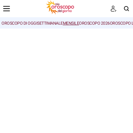
OROSCOPO DI OGGI
SETTIMANALE
MENSILE
OROSCOPO 2026
OROSCOPO 