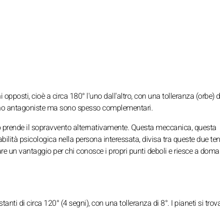
 opposti, cioè a circa 180° l'uno dall'altro, con una tolleranza (orbe) d
rano antagoniste ma sono spesso complementari.
uno prende il sopravvento alternativamente. Questa meccanica, questa
abilità psicologica nella persona interessata, divisa tra queste due te
re un vantaggio per chi conosce i propri punti deboli e riesce a doma
tanti di circa 120° (4 segni), con una tolleranza di 8°. I pianeti si trov