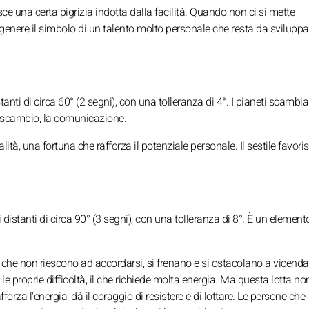
ce una certa pigrizia indotta dalla facilità. Quando non ci si mette
 genere il simbolo di un talento molto personale che resta da sviluppa
tanti di circa 60° (2 segni), con una tolleranza di 4°. I pianeti scambia
o scambio, la comunicazione.
tà, una fortuna che rafforza il potenziale personale. Il sestile favoris
distanti di circa 90° (3 segni), con una tolleranza di 8°. È un element
 che non riescono ad accordarsi, si frenano e si ostacolano a vicenda
e proprie difficoltà, il che richiede molta energia. Ma questa lotta no
fforza l'energia, dà il coraggio di resistere e di lottare. Le persone che