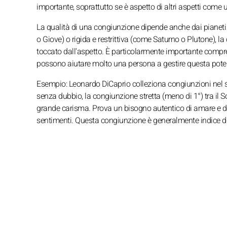
importante, soprattutto se è aspetto di altri aspetti come 
La qualità di una congiunzione dipende anche dai pianeti
o Giove) o rigida e restrittiva (come Saturno o Plutone), l
toccato dall'aspetto. È particolarmente importante compr
possono aiutare molto una persona a gestire questa potent
Esempio: Leonardo DiCaprio colleziona congiunzioni nel su
senza dubbio, la congiunzione stretta (meno di 1°) tra il So
grande carisma. Prova un bisogno autentico di amare e di
sentimenti. Questa congiunzione è generalmente indice di u