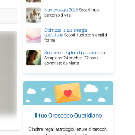
Numerologia 2026
Scopri il tuo
percorso di vita.
Ottimizza la tua energia
quotidiana
Scopri i tuoi picchi e cali di
forma
Scorpione: esplora la passione
Lo
Scorpione (24 ottobre - 22 nov.)
governato da Marte
Il tuo Oroscopo Quotidiano
E inoltre: regali astrologici, letture di tarocchi,