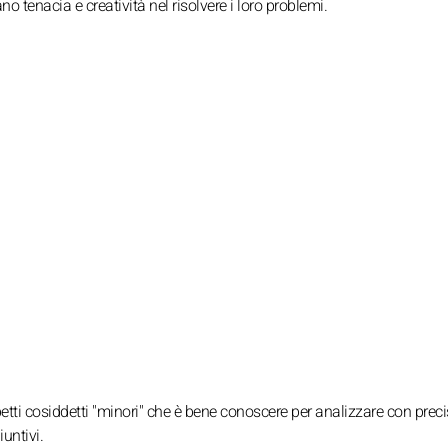
 tenacia e creatività nel risolvere i loro problemi.
etti cosiddetti "minori" che è bene conoscere per analizzare con prec
untivi.