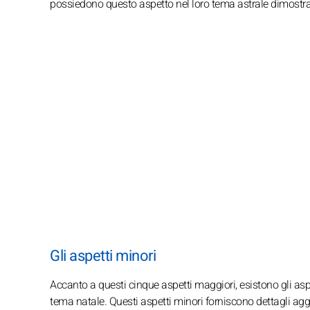
possiedono questo aspetto nel loro tema astrale dimostrano
Gli aspetti minori
Accanto a questi cinque aspetti maggiori, esistono gli asp
tema natale. Questi aspetti minori forniscono dettagli aggi