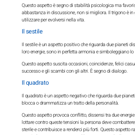
Questo aspetto è segno di stabilità psicologica ma favoris
abbastanza in discussione, non si migliora. Il trigono è in
utilizzare per evolversi nella vita.
Il sestile
Il sestile è un aspetto positivo che riguarda due pianeti dis
loro energie, sono in perfetta armonia e simboleggiano l
Questo aspetto suscita occasioni, coincidenze, felici casuali
successo e gli scambi con gli altri. È segno di dialogo.
Il quadrato
Il quadrato è un aspetto negativo che riguarda due pianeti 
blocca o drammatizza un tratto della personalità.
Questo aspetto provoca conflitto, dissensi tra due energie
lottare contro queste tensioni la persona deve combattere l
sterile e contribuisce a renderci più forti. Questo aspetto ra