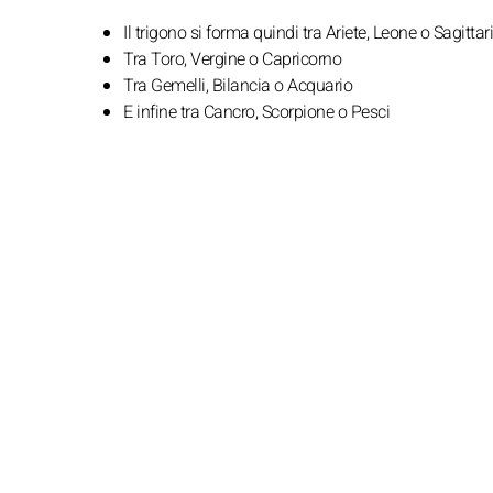
Il trigono si forma quindi tra Ariete, Leone o Sagittar
Tra Toro, Vergine o Capricorno
Tra Gemelli, Bilancia o Acquario
E infine tra Cancro, Scorpione o Pesci