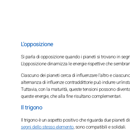
L'opposizione
Si parla di opposizione quando i pianeti si trovano in segni
L'opposizione dinamizza le energie rispettive che semb
Ciascuno dei pianeti cerca di influenzare l'altro e ciasc
alternanza di influenze contraddittorie può indurre un'inst
Tuttavia, con la maturità, queste tensioni possono diventa
queste energie, che alla fine risultano complementari.
Il trigono
Il trigono è un aspetto positivo che riguarda due pianeti dis
segni dello stesso elemento
, sono compatibili e solidali.