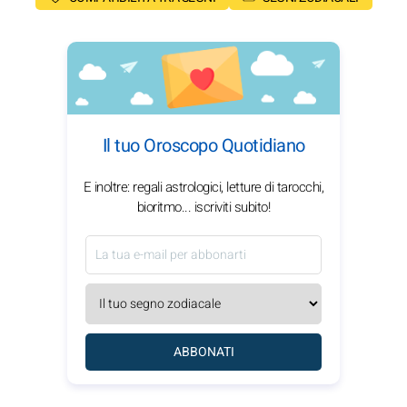
Il tuo Oroscopo Quotidiano
E inoltre: regali astrologici, letture di tarocchi,
bioritmo... iscriviti subito!
ABBONATI