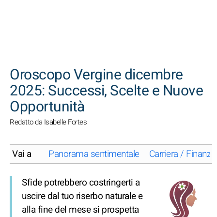
CERCA
Oroscopo Vergine dicembre
2025: Successi, Scelte e Nuove
Opportunità
Redatto da Isabelle Fortes
Vai a
Panorama sentimentale
Carriera / Finanze
Sfide potrebbero costringerti a
uscire dal tuo riserbo naturale e
alla fine del mese si prospetta