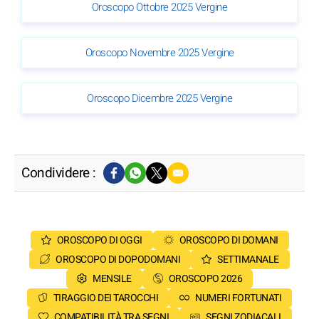
Oroscopo Ottobre 2025 Vergine
Oroscopo Novembre 2025 Vergine
Oroscopo Dicembre 2025 Vergine
Condividere :
OROSCOPO DI OGGI
OROSCOPO DI DOMANI
OROSCOPO DI DOPODOMANI
SETTIMANALE
MENSILE
OROSCOPO 2026
TIRAGGIO DEI TAROCCHI
NUMERI FORTUNATI
COMPATIBILITÀ TRA SEGNI
SEGNI ZODIACALI