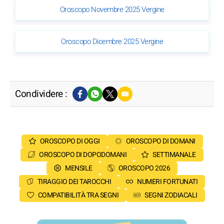
Oroscopo Novembre 2025 Vergine
Oroscopo Dicembre 2025 Vergine
Condividere :
OROSCOPO DI OGGI
OROSCOPO DI DOMANI
OROSCOPO DI DOPODOMANI
SETTIMANALE
MENSILE
OROSCOPO 2026
TIRAGGIO DEI TAROCCHI
NUMERI FORTUNATI
COMPATIBILITÀ TRA SEGNI
SEGNI ZODIACALI