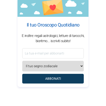
Il tuo Oroscopo Quotidiano
E inoltre: regali astrologici, letture di tarocchi,
bioritmo... iscriviti subito!
ABBONATI