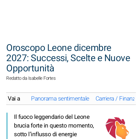
CERCA
Oroscopo Leone dicembre
2027: Successi, Scelte e Nuove
Opportunità
Redatto da Isabelle Fortes
Vai a
Panorama sentimentale
Carriera / Finanze
Il fuoco leggendario del Leone
brucia forte in questo momento,
sotto l’influsso di energie