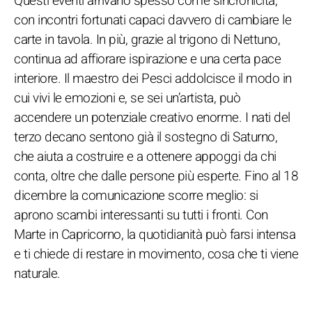
Questi eventi arrivano spesso come sincronicità,
con incontri fortunati capaci davvero di cambiare le
carte in tavola. In più, grazie al trigono di Nettuno,
continua ad affiorare ispirazione e una certa pace
interiore. Il maestro dei Pesci addolcisce il modo in
cui vivi le emozioni e, se sei un’artista, può
accendere un potenziale creativo enorme. I nati del
terzo decano sentono già il sostegno di Saturno,
che aiuta a costruire e a ottenere appoggi da chi
conta, oltre che dalle persone più esperte. Fino al 18
dicembre la comunicazione scorre meglio: si
aprono scambi interessanti su tutti i fronti. Con
Marte in Capricorno, la quotidianità può farsi intensa
e ti chiede di restare in movimento, cosa che ti viene
naturale.