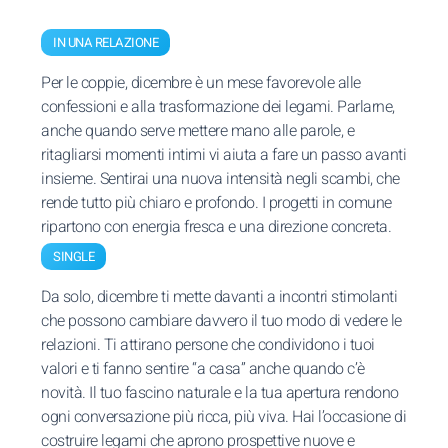
IN UNA RELAZIONE
Per le coppie, dicembre è un mese favorevole alle
confessioni e alla trasformazione dei legami. Parlarne,
anche quando serve mettere mano alle parole, e
ritagliarsi momenti intimi vi aiuta a fare un passo avanti
insieme. Sentirai una nuova intensità negli scambi, che
rende tutto più chiaro e profondo. I progetti in comune
ripartono con energia fresca e una direzione concreta.
SINGLE
Da solo, dicembre ti mette davanti a incontri stimolanti
che possono cambiare davvero il tuo modo di vedere le
relazioni. Ti attirano persone che condividono i tuoi
valori e ti fanno sentire “a casa” anche quando c’è
novità. Il tuo fascino naturale e la tua apertura rendono
ogni conversazione più ricca, più viva. Hai l’occasione di
costruire legami che aprono prospettive nuove e