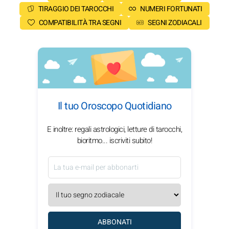
TIRAGGIO DEI TAROCCHI
NUMERI FORTUNATI
COMPATIBILITÀ TRA SEGNI
SEGNI ZODIACALI
Il tuo Oroscopo Quotidiano
E inoltre: regali astrologici, letture di tarocchi,
bioritmo... iscriviti subito!
ABBONATI