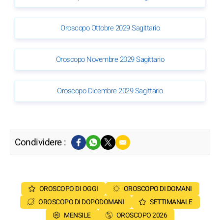
Oroscopo Ottobre 2029 Sagittario
Oroscopo Novembre 2029 Sagittario
Oroscopo Dicembre 2029 Sagittario
Condividere :
OROSCOPO DI OGGI
OROSCOPO DI DOMANI
OROSCOPO DI DOPODOMANI
SETTIMANALE
MENSILE
OROSCOPO 2026