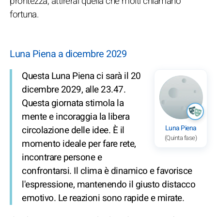
prontezza, attirerai quella che molti chiamano
fortuna.
Luna Piena a dicembre 2029
Questa Luna Piena ci sarà il 20
dicembre 2029, alle 23.47.
Questa giornata stimola la
mente e incoraggia la libera
Luna Piena
circolazione delle idee. È il
(Quinta fase)
momento ideale per fare rete,
incontrare persone e
confrontarsi. Il clima è dinamico e favorisce
l'espressione, mantenendo il giusto distacco
emotivo. Le reazioni sono rapide e mirate.