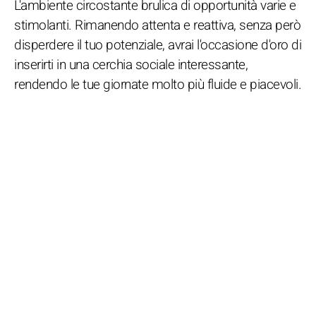
L'ambiente circostante brulica di opportunità varie e
stimolanti. Rimanendo attenta e reattiva, senza però
disperdere il tuo potenziale, avrai l'occasione d'oro di
inserirti in una cerchia sociale interessante,
rendendo le tue giornate molto più fluide e piacevoli.