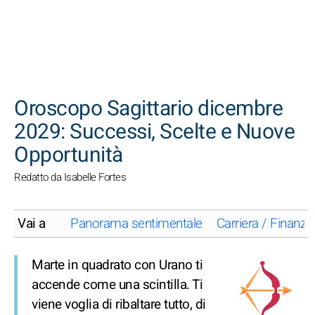
CERCA
Oroscopo Sagittario dicembre
2029: Successi, Scelte e Nuove
Opportunità
Redatto da Isabelle Fortes
Vai a
Panorama sentimentale
Carriera / Finanze
Marte in quadrato con Urano ti
accende come una scintilla. Ti
viene voglia di ribaltare tutto, di