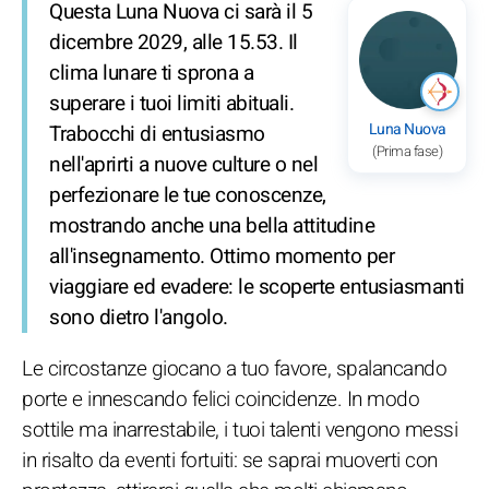
Questa Luna Nuova ci sarà il 5
dicembre 2029, alle 15.53. Il
clima lunare ti sprona a
superare i tuoi limiti abituali.
Luna Nuova
Trabocchi di entusiasmo
(Prima fase)
nell'aprirti a nuove culture o nel
perfezionare le tue conoscenze,
mostrando anche una bella attitudine
all'insegnamento. Ottimo momento per
viaggiare ed evadere: le scoperte entusiasmanti
sono dietro l'angolo.
Le circostanze giocano a tuo favore, spalancando
porte e innescando felici coincidenze. In modo
sottile ma inarrestabile, i tuoi talenti vengono messi
in risalto da eventi fortuiti: se saprai muoverti con