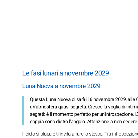
Le fasi lunari a novembre 2029
Luna Nuova a novembre 2029
Questa Luna Nuova ci sarà il 6 novembre 2029, alle 05
un'atmosfera quasi segreta. Cresce la voglia di intimità
segreti: è il momento perfetto per un'introspezione. L
coppia sono dietro l'angolo. Attenzione a non cedere 
Il cielo si placa e ti invita a fare lo stesso. Tra introspezio