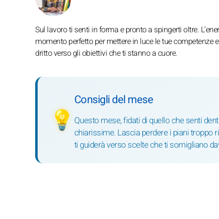
Sul lavoro ti senti in forma e pronto a spingerti oltre. L’ener
momento perfetto per mettere in luce le tue competenze e da
dritto verso gli obiettivi che ti stanno a cuore.
Consigli del mese
💡
Questo mese, fidati di quello che senti den
chiarissime. Lascia perdere i piani troppo rig
ti guiderà verso scelte che ti somigliano da