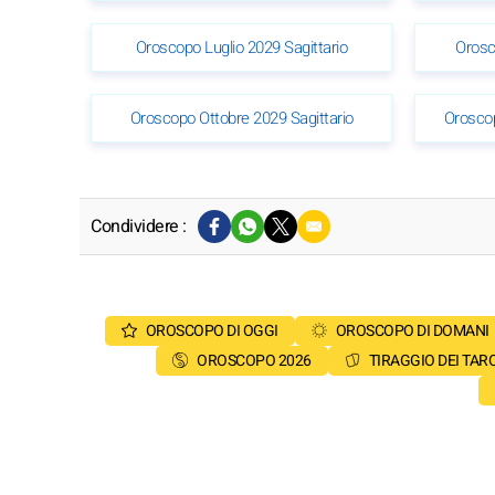
Oroscopo Luglio 2029 Sagittario
Orosc
Oroscopo Ottobre 2029 Sagittario
Orosco
Condividere :
OROSCOPO DI OGGI
OROSCOPO DI DOMANI
OROSCOPO 2026
TIRAGGIO DEI TAR