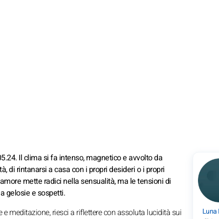
.24. Il clima si fa intenso, magnetico e avvolto da
, di rintanarsi a casa con i propri desideri o i propri
'amore mette radici nella sensualità, ma le tensioni di
a gelosie e sospetti.
Luna
ne e meditazione, riesci a riflettere con assoluta lucidità sui