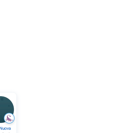
 Nuova