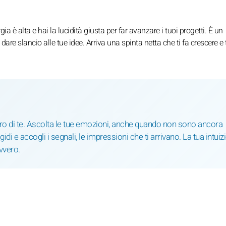
gia è alta e hai la lucidità giusta per far avanzare i tuoi progetti. È un
re slancio alle tue idee. Arriva una spinta netta che ti fa crescere e t
tro di te. Ascolta le tue emozioni, anche quando non sono ancora
idi e accogli i segnali, le impressioni che ti arrivano. La tua intuiz
vvero.