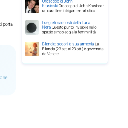
Oroscopo di John
Krasinski
Oroscopo di John Krasinski:
un carattere intrigante e artistico.
I segreti nascosti della Luna
i porta
Nera
Questo punto invisibile nello
spazio simboleggia la femminilità
Bilancia: scopri la sua armonia
La
Bilancia (23 set. al 23 ott.) è governata
da Venere
ione