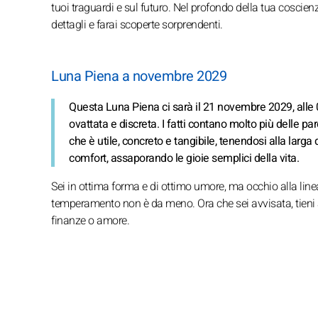
tuoi traguardi e sul futuro. Nel profondo della tua coscie
dettagli e farai scoperte sorprendenti.
Luna Piena a novembre 2029
Questa Luna Piena ci sarà il 21 novembre 2029, alle 0
ovattata e discreta. I fatti contano molto più delle paro
che è utile, concreto e tangibile, tenendosi alla larga
comfort, assaporando le gioie semplici della vita.
Sei in ottima forma e di ottimo umore, ma occhio alla linea:
temperamento non è da meno. Ora che sei avvisata, tieni a 
finanze o amore.