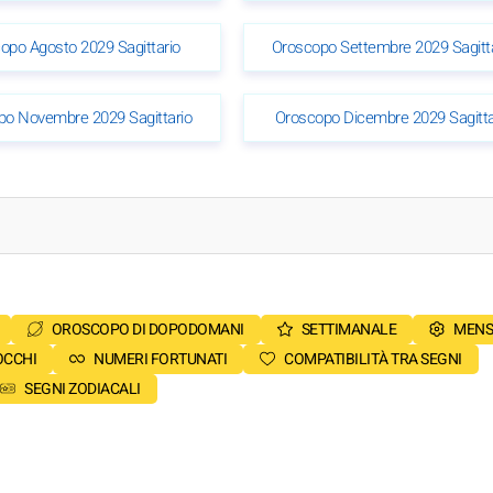
opo Agosto 2029 Sagittario
Oroscopo Settembre 2029 Sagitt
po Novembre 2029 Sagittario
Oroscopo Dicembre 2029 Sagitta
OROSCOPO DI DOPODOMANI
SETTIMANALE
MENS
OCCHI
NUMERI FORTUNATI
COMPATIBILITÀ TRA SEGNI
SEGNI ZODIACALI