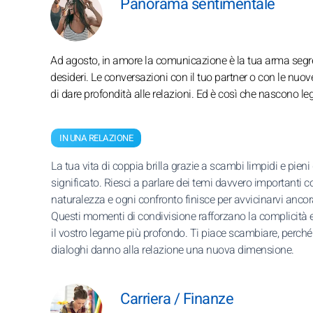
Panorama sentimentale
Ad agosto, in amore la comunicazione è la tua arma segreta
desideri. Le conversazioni con il tuo partner o con le nuove
di dare profondità alle relazioni. Ed è così che nascono l
IN UNA RELAZIONE
La tua vita di coppia brilla grazie a scambi limpidi e pieni 
significato. Riesci a parlare dei temi davvero importanti c
naturalezza e ogni confronto finisce per avvicinarvi ancora
Questi momenti di condivisione rafforzano la complicità
il vostro legame più profondo. Ti piace scambiare, perché
dialoghi danno alla relazione una nuova dimensione.
Carriera / Finanze