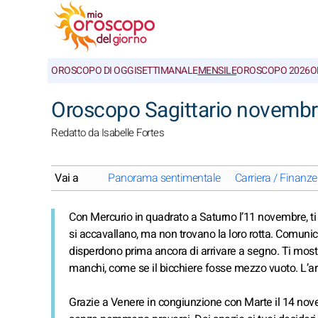
OROSCOPO DI OGGI
SETTIMANALE
MENSILE
OROSCOPO 2026
O
Oroscopo Sagittario novembr
Redatto da Isabelle Fortes
Vai a
Panorama sentimentale
Carriera / Finanze
Con Mercurio in quadrato a Saturno l’11 novembre, ti 
si accavallano, ma non trovano la loro rotta. Comunic
disperdono prima ancora di arrivare a segno. Ti mostr
manchi, come se il bicchiere fosse mezzo vuoto. L’aria
Grazie a Venere in congiunzione con Marte il 14 novemb