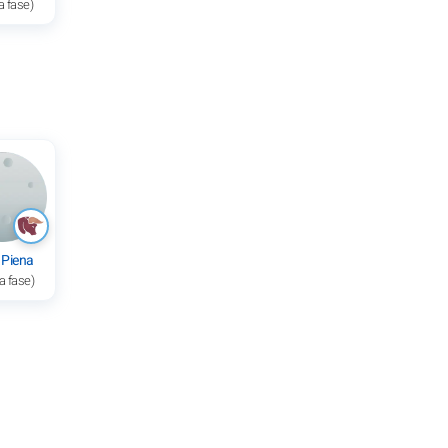
a fase)
 Piena
a fase)