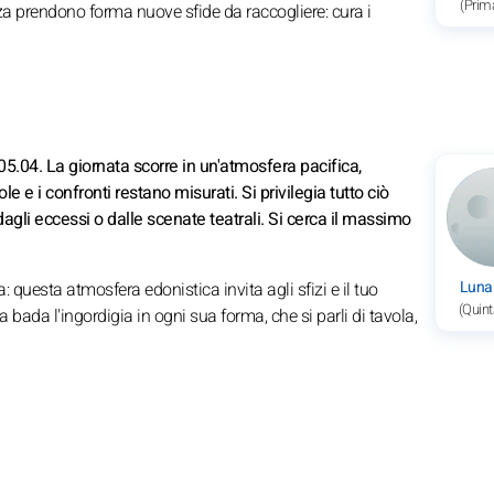
(Prim
nza prendono forma nuove sfide da raccogliere: cura i
5.04. La giornata scorre in un'atmosfera pacifica,
le e i confronti restano misurati. Si privilegia tutto ciò
 dagli eccessi o dalle scenate teatrali. Si cerca il massimo
Luna
 questa atmosfera edonistica invita agli sfizi e il tuo
(Quint
bada l'ingordigia in ogni sua forma, che si parli di tavola,