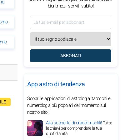
no
bioritmo... iscriviti subito!
orno
orno
ABBONATI
App astro di tendenza
Scopri le applicazioni di astrologia, tarocchi e
ILE
numerologia più popolari del momento sul
nostro sito:
Alla scoperta di oracoli insoliti!
Tutte
le chiavi per comprendere la tua
quotidianità