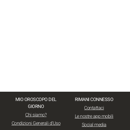
MIO OROSCOPO DEL
RIMANI CONNESSO
GIORNO
Contattaci
Chi siamo?
Le nostre app mobili
Condizioni Generali d'Uso
Social media