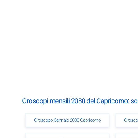
Oroscopi mensili 2030 del Capricorno: s
Oroscopo Gennaio 2030 Capricorno
Orosco