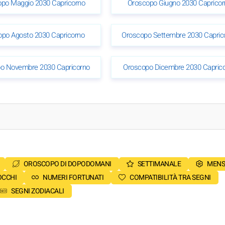
po Maggio 2030 Capricorno
Oroscopo Giugno 2030 Capricor
opo Agosto 2030 Capricorno
Oroscopo Settembre 2030 Capric
o Novembre 2030 Capricorno
Oroscopo Dicembre 2030 Capric
OROSCOPO DI DOPODOMANI
SETTIMANALE
MENS
OCCHI
NUMERI FORTUNATI
COMPATIBILITÀ TRA SEGNI
SEGNI ZODIACALI