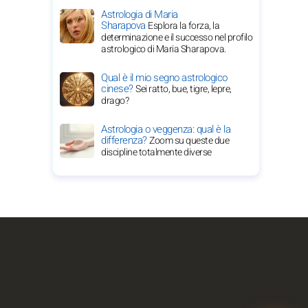
Astrologia di Maria
Sharapova
Esplora la forza, la
determinazione e il successo nel profilo
astrologico di Maria Sharapova.
Qual è il mio segno astrologico
cinese?
Sei ratto, bue, tigre, lepre,
drago?
Astrologia o veggenza: qual è la
differenza?
Zoom su queste due
discipline totalmente diverse