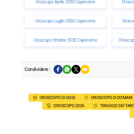
Oroscopo Aprile 2030 Capricorno
Orosco
Oroscopo Luglio 2030 Capricorno
Orosc
Oroscopo Ottobre 2030 Capricorno
Oroscop
Condividere :
OROSCOPO DI OGGI
OROSCOPO DI DOMANI
OROSCOPO 2026
TIRAGGIO DEI TAR