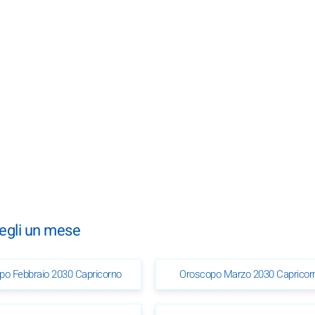
cegli un mese
po Febbraio 2030 Capricorno
Oroscopo Marzo 2030 Capricor