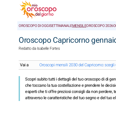
OROSCOPO DI OGGI
SETTIMANALE
MENSILE
OROSCOPO 2026
O
Oroscopo Capricorno gennaio
Redatto da Isabelle Fortes
Vai a
Oroscopi mensili 2030 del Capricorno: scegl
Scopri subito tutti i dettagli del tuo oroscopo di di g
che toccano la tua costellazione e prendere le decisi
esperti che ti offre preziosi consigli da non perdere, 
attraverso le caratteristiche del tuo segno e del tuo 