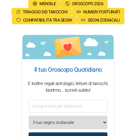
MENSILE
OROSCOPO 2026
TIRAGGIO DEI TAROCCHI
NUMERI FORTUNATI
COMPATIBILITÀ TRA SEGNI
SEGNI ZODIACALI
Il tuo Oroscopo Quotidiano
E inoltre: regali astrologici, letture di tarocchi,
bioritmo... iscriviti subito!