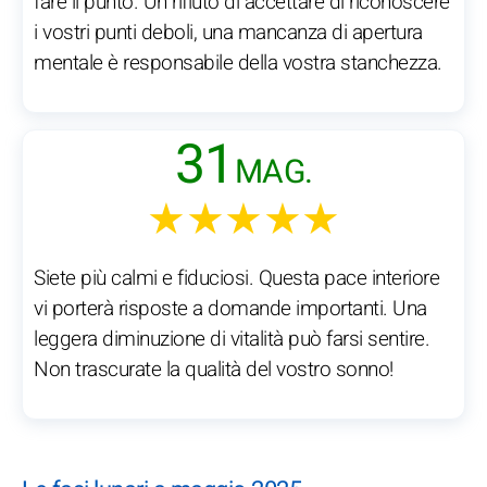
fare il punto. Un rifiuto di accettare di riconoscere
i vostri punti deboli, una mancanza di apertura
mentale è responsabile della vostra stanchezza.
31
MAG.
★★★★★
Siete più calmi e fiduciosi. Questa pace interiore
vi porterà risposte a domande importanti. Una
leggera diminuzione di vitalità può farsi sentire.
Non trascurate la qualità del vostro sonno!