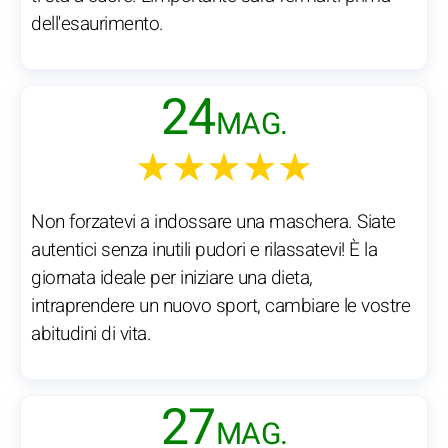
dell'esaurimento.
24
MAG.
★★★★★
Non forzatevi a indossare una maschera. Siate
autentici senza inutili pudori e rilassatevi! È la
giornata ideale per iniziare una dieta,
intraprendere un nuovo sport, cambiare le vostre
abitudini di vita.
27
MAG.