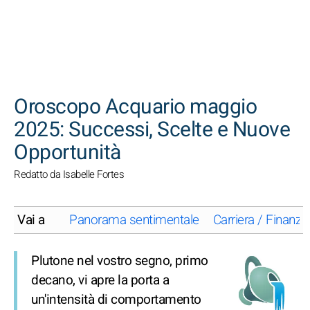
CERCA
Oroscopo Acquario maggio
2025: Successi, Scelte e Nuove
Opportunità
Redatto da Isabelle Fortes
Vai a
Panorama sentimentale
Carriera / Finanze
Plutone nel vostro segno, primo
decano, vi apre la porta a
un'intensità di comportamento