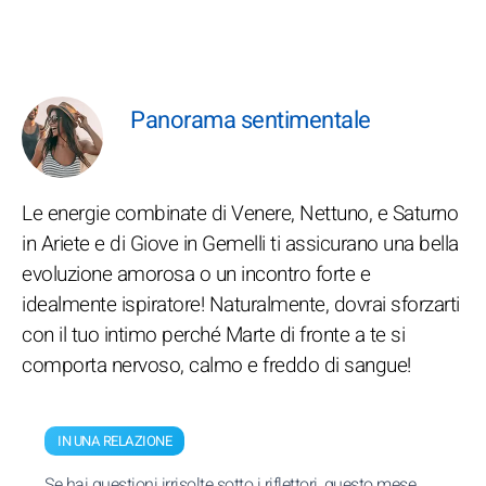
Panorama sentimentale
Le energie combinate di Venere, Nettuno, e Saturno
in Ariete e di Giove in Gemelli ti assicurano una bella
evoluzione amorosa o un incontro forte e
idealmente ispiratore! Naturalmente, dovrai sforzarti
con il tuo intimo perché Marte di fronte a te si
comporta nervoso, calmo e freddo di sangue!
IN UNA RELAZIONE
Se hai questioni irrisolte sotto i riflettori, questo mese