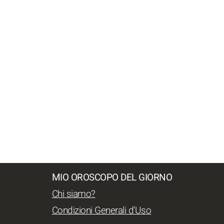
MIO OROSCOPO DEL GIORNO
Chi siamo?
Condizioni Generali d'Uso