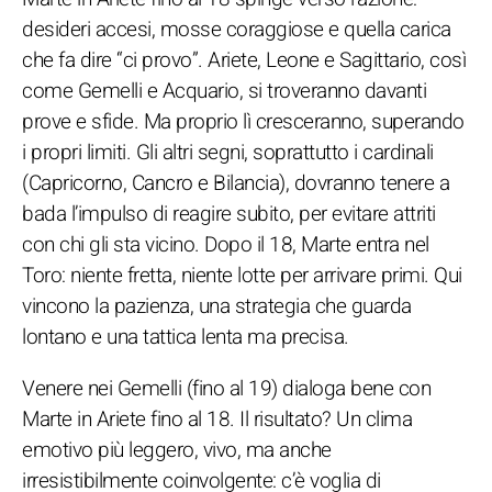
desideri accesi, mosse coraggiose e quella carica
che fa dire “ci provo”. Ariete, Leone e Sagittario, così
come Gemelli e Acquario, si troveranno davanti
prove e sfide. Ma proprio lì cresceranno, superando
i propri limiti. Gli altri segni, soprattutto i cardinali
(Capricorno, Cancro e Bilancia), dovranno tenere a
bada l’impulso di reagire subito, per evitare attriti
con chi gli sta vicino. Dopo il 18, Marte entra nel
Toro: niente fretta, niente lotte per arrivare primi. Qui
vincono la pazienza, una strategia che guarda
lontano e una tattica lenta ma precisa.
Venere nei Gemelli (fino al 19) dialoga bene con
Marte in Ariete fino al 18. Il risultato? Un clima
emotivo più leggero, vivo, ma anche
irresistibilmente coinvolgente: c’è voglia di