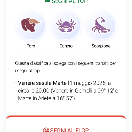
👑 SEGNI AL TOP
Toro
Cancro
Scorpione
Questa classifica si spiega con i seguenti transiti per
i segni al top:
Venere sestile Marte
l'1 maggio 2026, a
circa le 20.00 (Venere in Gemelli a 09° 12' e
Marte in Ariete a 16° 57')
🥶 SEGNI AL FLOP