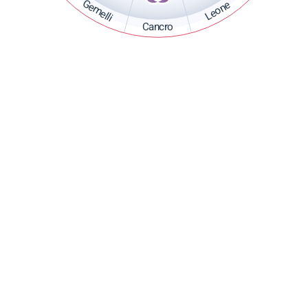
Gemelli
Leone
Cancro