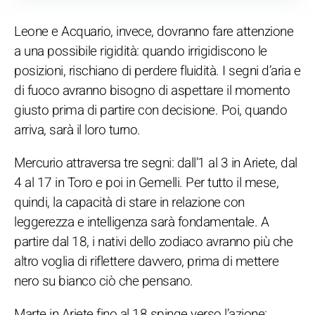
Leone e Acquario, invece, dovranno fare attenzione
a una possibile rigidità: quando irrigidiscono le
posizioni, rischiano di perdere fluidità. I segni d’aria e
di fuoco avranno bisogno di aspettare il momento
giusto prima di partire con decisione. Poi, quando
arriva, sarà il loro turno.
Mercurio attraversa tre segni: dall’1 al 3 in Ariete, dal
4 al 17 in Toro e poi in Gemelli. Per tutto il mese,
quindi, la capacità di stare in relazione con
leggerezza e intelligenza sarà fondamentale. A
partire dal 18, i nativi dello zodiaco avranno più che
altro voglia di riflettere davvero, prima di mettere
nero su bianco ciò che pensano.
Marte in Ariete fino al 18 spinge verso l’azione: