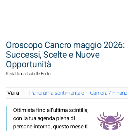
CERCA
Oroscopo Cancro maggio 2026:
Successi, Scelte e Nuove
Opportunità
Redatto da Isabelle Fortes
Vai a
Panorama sentimentale
Carriera / Finanze
Ottimista fino all’ultima scintilla,
con la tua agenda piena di
persone intorno, questo mese ti