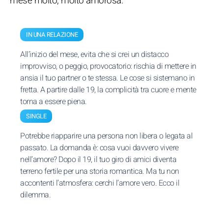
mese molto, molto amorosa.
IN UNA RELAZIONE
All’inizio del mese, evita che si crei un distacco
improvviso, o peggio, provocatorio: rischia di mettere in
ansia il tuo partner o te stessa. Le cose si sistemano in
fretta. A partire dalle 19, la complicità tra cuore e mente
torna a essere piena.
SINGLE
Potrebbe riapparire una persona non libera o legata al
passato. La domanda è: cosa vuoi davvero vivere
nell’amore? Dopo il 19, il tuo giro di amici diventa
terreno fertile per una storia romantica. Ma tu non
accontenti l’atmosfera: cerchi l’amore vero. Ecco il
dilemma.