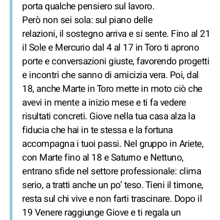
porta qualche pensiero sul lavoro.
Però non sei sola: sul piano delle
relazioni, il sostegno arriva e si sente. Fino al 21
il Sole e Mercurio dal 4 al 17 in Toro ti aprono
porte e conversazioni giuste, favorendo progetti
e incontri che sanno di amicizia vera. Poi, dal
18, anche Marte in Toro mette in moto ciò che
avevi in mente a inizio mese e ti fa vedere
risultati concreti. Giove nella tua casa alza la
fiducia che hai in te stessa e la fortuna
accompagna i tuoi passi. Nel gruppo in Ariete,
con Marte fino al 18 e Saturno e Nettuno,
entrano sfide nel settore professionale: clima
serio, a tratti anche un po’ teso. Tieni il timone,
resta sul chi vive e non farti trascinare. Dopo il
19 Venere raggiunge Giove e ti regala un