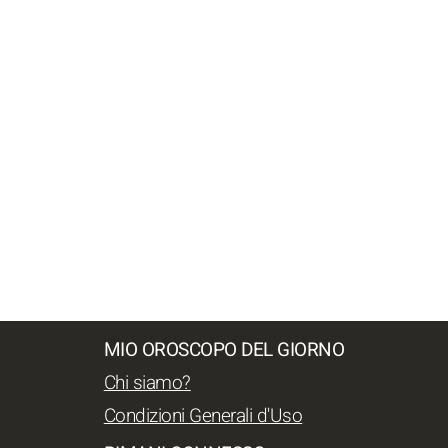
MIO OROSCOPO DEL GIORNO
Chi siamo?
Condizioni Generali d'Uso