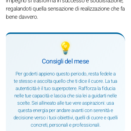
impegno si trasforma in successo e soddisfazione,
regalandoti quella sensazione di realizzazione che fa
bene davvero.
💡
Consigli del mese
Per goderti appieno questo periodo, resta fedele a
te stesso e ascolta quello che ti dice il cuore. La tua
autenticità è il tuo superpotere. Rafforza la fiducia
nelle tue capacità e lascia che sia lei a guidarti nelle
scelte. Sei allineato alle tue vere aspirazioni: usa
questa energia per andare avanti con serenità e
decisione verso i tuoi obiettivi, quelli di cuore e quelli
concreti, personali e professionali.