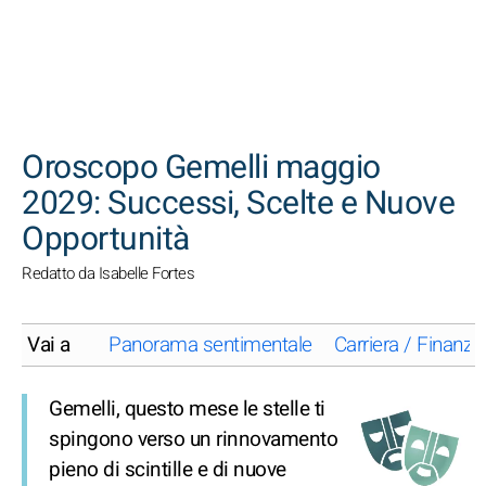
CERCA
Oroscopo Gemelli maggio
2029: Successi, Scelte e Nuove
Opportunità
Redatto da Isabelle Fortes
Vai a
Panorama sentimentale
Carriera / Finanze
Gemelli, questo mese le stelle ti
spingono verso un rinnovamento
pieno di scintille e di nuove