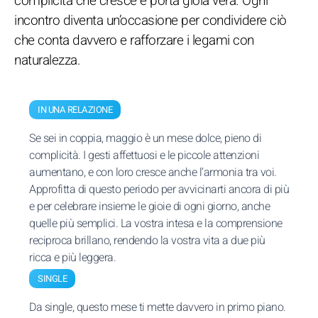
complicità che cresce e porta gioia vera. Ogni
incontro diventa un’occasione per condividere ciò
che conta davvero e rafforzare i legami con
naturalezza.
IN UNA RELAZIONE
Se sei in coppia, maggio è un mese dolce, pieno di
complicità. I gesti affettuosi e le piccole attenzioni
aumentano, e con loro cresce anche l’armonia tra voi.
Approfitta di questo periodo per avvicinarti ancora di più
e per celebrare insieme le gioie di ogni giorno, anche
quelle più semplici. La vostra intesa e la comprensione
reciproca brillano, rendendo la vostra vita a due più
ricca e più leggera.
SINGLE
Da single, questo mese ti mette davvero in primo piano.