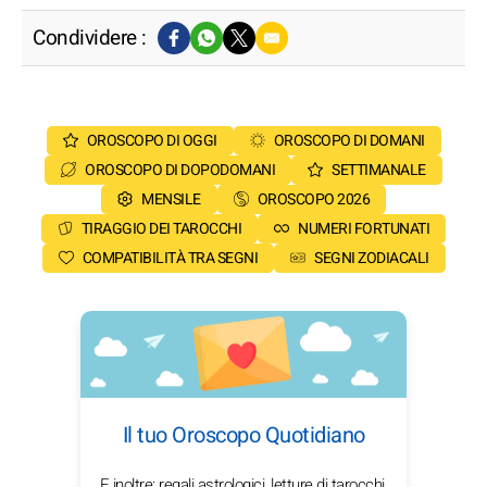
Condividere :
OROSCOPO DI OGGI
OROSCOPO DI DOMANI
OROSCOPO DI DOPODOMANI
SETTIMANALE
MENSILE
OROSCOPO 2026
TIRAGGIO DEI TAROCCHI
NUMERI FORTUNATI
COMPATIBILITÀ TRA SEGNI
SEGNI ZODIACALI
Il tuo Oroscopo Quotidiano
E inoltre: regali astrologici, letture di tarocchi,