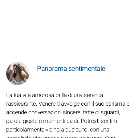
Panorama sentimentale
La tua vita amorosa brilla di una serenità
rassicurante. Venere ti avvolge con il suo carisma e
accende conversazioni sincere, fatte di sguardi,
parole giuste e momenti caldi. Potresti sentirti
particolarmente vicino a qualcuno, con una