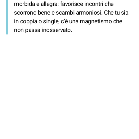
morbida e allegra: favorisce incontri che
scorrono bene e scambi armoniosi. Che tu sia
in coppia o single, c’è una magnetismo che
non passa inosservato.