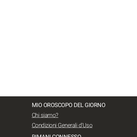
MIO OROSCOPO DEL GIORNO
Chi siamo?
Condizioni Generali d'Uso
RIMANI CONNESSO