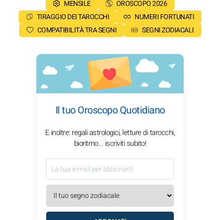
MENSILE
OROSCOPO 2026
TIRAGGIO DEI TAROCCHI
NUMERI FORTUNATI
COMPATIBILITÀ TRA SEGNI
SEGNI ZODIACALI
Il tuo Oroscopo Quotidiano
E inoltre: regali astrologici, letture di tarocchi,
bioritmo... iscriviti subito!