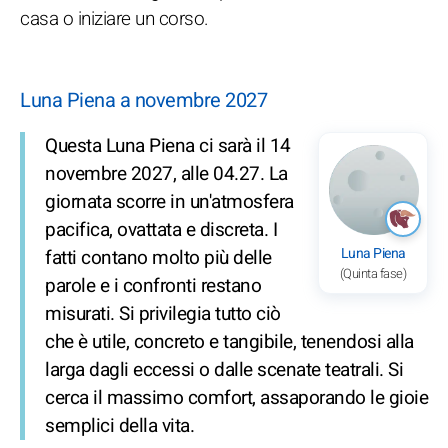
casa o iniziare un corso.
Luna Piena a novembre 2027
Questa Luna Piena ci sarà il 14
novembre 2027, alle 04.27. La
giornata scorre in un'atmosfera
pacifica, ovattata e discreta. I
Luna Piena
fatti contano molto più delle
(Quinta fase)
parole e i confronti restano
misurati. Si privilegia tutto ciò
che è utile, concreto e tangibile, tenendosi alla
larga dagli eccessi o dalle scenate teatrali. Si
cerca il massimo comfort, assaporando le gioie
semplici della vita.