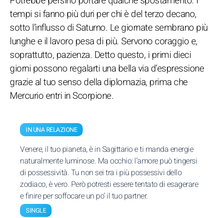
Potrebbe persino portare qualche spostamento. I
tempi si fanno più duri per chi è del terzo decano,
sotto l’influsso di Saturno. Le giornate sembrano più
lunghe e il lavoro pesa di più. Servono coraggio e,
soprattutto, pazienza. Detto questo, i primi dieci
giorni possono regalarti una bella via d’espressione
grazie al tuo senso della diplomazia, prima che
Mercurio entri in Scorpione.
IN UNA RELAZIONE
Venere, il tuo pianeta, è in Sagittario e ti manda energie
naturalmente luminose. Ma occhio: l’amore può tingersi
di possessività. Tu non sei tra i più possessivi dello
zodiaco, è vero. Però potresti essere tentato di esagerare
e finire per soffocare un po’ il tuo partner.
SINGLE