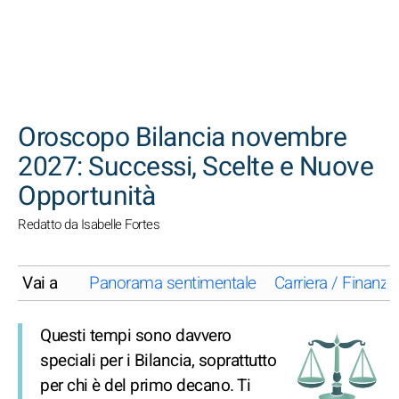
CERCA
Oroscopo Bilancia novembre
2027: Successi, Scelte e Nuove
Opportunità
Redatto da Isabelle Fortes
Vai a
Panorama sentimentale
Carriera / Finanze
Questi tempi sono davvero
speciali per i Bilancia, soprattutto
per chi è del primo decano. Ti