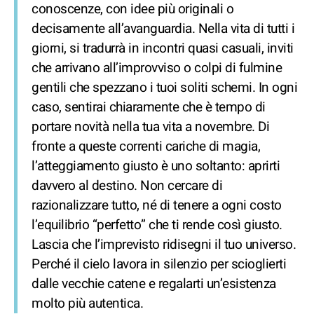
conoscenze, con idee più originali o
decisamente all’avanguardia. Nella vita di tutti i
giorni, si tradurrà in incontri quasi casuali, inviti
che arrivano all’improvviso o colpi di fulmine
gentili che spezzano i tuoi soliti schemi. In ogni
caso, sentirai chiaramente che è tempo di
portare novità nella tua vita a novembre. Di
fronte a queste correnti cariche di magia,
l’atteggiamento giusto è uno soltanto: aprirti
davvero al destino. Non cercare di
razionalizzare tutto, né di tenere a ogni costo
l’equilibrio “perfetto” che ti rende così giusto.
Lascia che l’imprevisto ridisegni il tuo universo.
Perché il cielo lavora in silenzio per scioglierti
dalle vecchie catene e regalarti un’esistenza
molto più autentica.