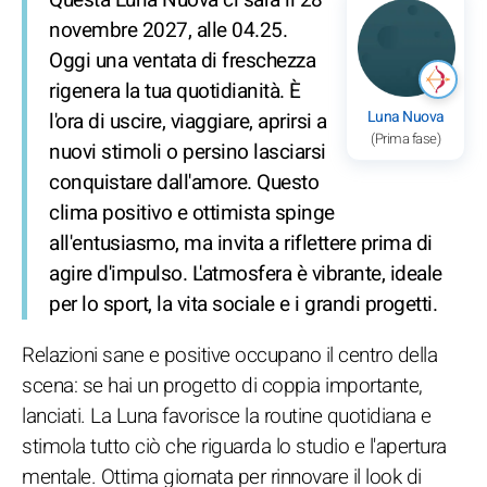
novembre 2027, alle 04.25.
Oggi una ventata di freschezza
rigenera la tua quotidianità. È
Luna Nuova
l'ora di uscire, viaggiare, aprirsi a
(Prima fase)
nuovi stimoli o persino lasciarsi
conquistare dall'amore. Questo
clima positivo e ottimista spinge
all'entusiasmo, ma invita a riflettere prima di
agire d'impulso. L'atmosfera è vibrante, ideale
per lo sport, la vita sociale e i grandi progetti.
Relazioni sane e positive occupano il centro della
scena: se hai un progetto di coppia importante,
lanciati. La Luna favorisce la routine quotidiana e
stimola tutto ciò che riguarda lo studio e l'apertura
mentale. Ottima giornata per rinnovare il look di