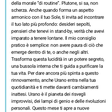
della morale “di routine”. Plutone, si sa, non
scherza. Anche quando forma un aspetto
armonico con il tuo Sole, ti invita ad incontrare
il tuo lato più profondo: desideri sepolti,
pensieri che tenevi in stand-by, verità che avevi
imparato a tenere lontane. Il mio consiglio
pratico è semplice: non avere paura di ciò che
emerge dentro di te, o anche negli altri.
Trasforma questa lucidità in un potere segreto,
una bussola interna che ti guida a purificare la
tua vita. Per dare ancora più spinta a questo
rinnovamento, anche Urano entra nella tua
quotidianità e ti mette davanti cambiamenti
inattesi. Urano è il pianeta dei risvegli
improvvisi, dei lampi di genio e delle rivoluzioni
personali. Questo mese ti apre a nuove