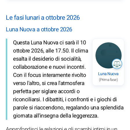
Le fasi lunari a ottobre 2026
Luna Nuova a ottobre 2026
Questa Luna Nuova ci sarà il 10
ottobre 2026, alle 17.50. Il clima
esalta il desiderio di socialità,
collaborazione e nuovi incontri.
Luna Nuova
Con il focus interamente rivolto
(Prima fase)
verso l'altro, si crea l'atmosfera
perfetta per siglare accordi o
riconciliarsi. I dibattiti, i confronti e i giochi di
parole si riaccendono, regalando una splendida
giornata all'insegna della leggerezza.
Approfondisci le relazioni e gli scambi intimi in un