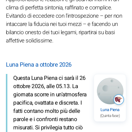
clima di perfetta sintonia, raffinato e complice.
Evitando di eccedere con l'introspezione – per non
intaccare la fiducia nei tuoi mezzi – e facendo un
bilancio onesto dei tuoi legami, ripartirai su basi
affettive solidissime.
Luna Piena a ottobre 2026
Questa Luna Piena ci sarà il 26
ottobre 2026, alle 05.13. La
giornata scorre in un'atmosfera
pacifica, ovattata e discreta. I
Luna Piena
fatti contano molto più delle
(Quinta fase)
parole e i confronti restano
misurati. Si privilegia tutto ciò