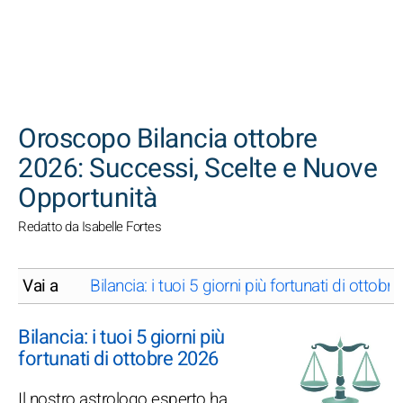
CERCA
Oroscopo Bilancia ottobre
2026: Successi, Scelte e Nuove
Opportunità
Redatto da Isabelle Fortes
Vai a
Bilancia: i tuoi 5 giorni più fortunati di ottob
Bilancia: i tuoi 5 giorni più
fortunati di ottobre 2026
Il nostro astrologo esperto ha