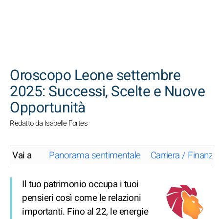
CERCA
Oroscopo Leone settembre
2025: Successi, Scelte e Nuove
Opportunità
Redatto da Isabelle Fortes
Vai a
Panorama sentimentale
Carriera / Finanze
Il tuo patrimonio occupa i tuoi
pensieri così come le relazioni
importanti. Fino al 22, le energie