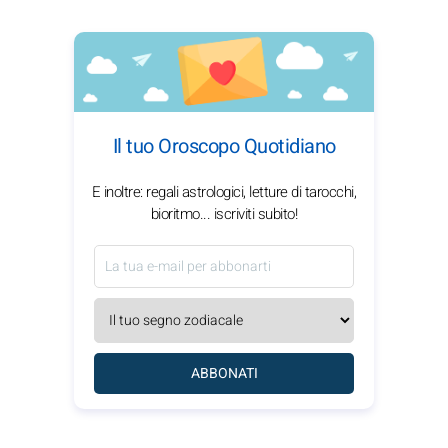
Il tuo Oroscopo Quotidiano
E inoltre: regali astrologici, letture di tarocchi,
bioritmo... iscriviti subito!
ABBONATI