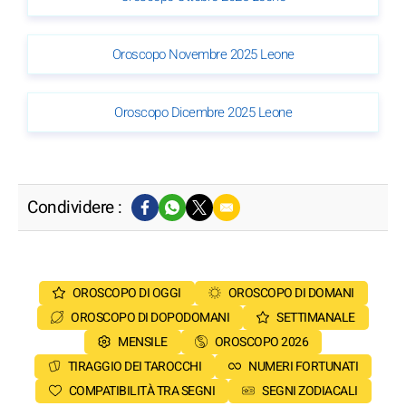
Oroscopo Novembre 2025 Leone
Oroscopo Dicembre 2025 Leone
Condividere :
OROSCOPO DI OGGI
OROSCOPO DI DOMANI
OROSCOPO DI DOPODOMANI
SETTIMANALE
MENSILE
OROSCOPO 2026
TIRAGGIO DEI TAROCCHI
NUMERI FORTUNATI
COMPATIBILITÀ TRA SEGNI
SEGNI ZODIACALI