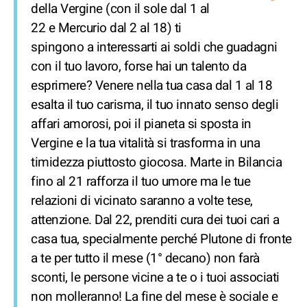
della Vergine (con il sole dal 1 al
22 e Mercurio dal 2 al 18) ti
spingono a interessarti ai soldi che guadagni
con il tuo lavoro, forse hai un talento da
esprimere? Venere nella tua casa dal 1 al 18
esalta il tuo carisma, il tuo innato senso degli
affari amorosi, poi il pianeta si sposta in
Vergine e la tua vitalità si trasforma in una
timidezza piuttosto giocosa. Marte in Bilancia
fino al 21 rafforza il tuo umore ma le tue
relazioni di vicinato saranno a volte tese,
attenzione. Dal 22, prenditi cura dei tuoi cari a
casa tua, specialmente perché Plutone di fronte
a te per tutto il mese (1° decano) non farà
sconti, le persone vicine a te o i tuoi associati
non molleranno! La fine del mese è sociale e