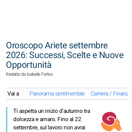
CERCA
Oroscopo Ariete settembre
2026: Successi, Scelte e Nuove
Opportunità
Redatto da Isabelle Fortes
Vai a
Panorama sentimentale
Carriera / Finanze
Ti aspetta un inizio d’autunno tra
dolcezza e amaro. Fino al 22
settembre, sul lavoro non avrai