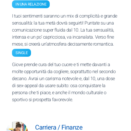
IN UNA RELAZIONE
I tuoi sentimenti saranno un mix di complicità e grande
sensualità: la tua metà dovrà seguirti! Puntate su una
comunicazione super fluida dal 10. La tua sensualità,
intensa e un po’ capricciosa, va incanalata. Verso fine
mese, si creerà un’atmosfera decisamente romantica.
SINGLE
Giove prende cura del tuo cuore e ti mette davanti a
molte opportunità da cogliere, soprattutto nel secondo
decano. Avrai un carisma notevole e, dal 10, una dose
di sex-appeal da usare subito: osa conquistare la
persona che ti piace, e anche il mondo culturale o
sportivo si prospetta favorevole.
Carriera / Finanze