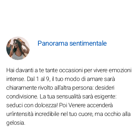
Panorama sentimentale
Hai davanti a te tante occasioni per vivere emozioni
intense. Dal 1 al 9, il tuo modo di amare sarà
chiaramente rivolto all’altra persona: desideri
condivisione. La tua sensualità sarà esigente:
seduci con dolcezza! Poi Venere accenderà
un’intensità incredibile nel tuo cuore, ma occhio alla
gelosia.