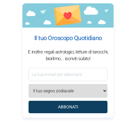
Il tuo Oroscopo Quotidiano
E inoltre: regali astrologici, letture di tarocchi,
bioritmo... iscriviti subito!
ABBONATI