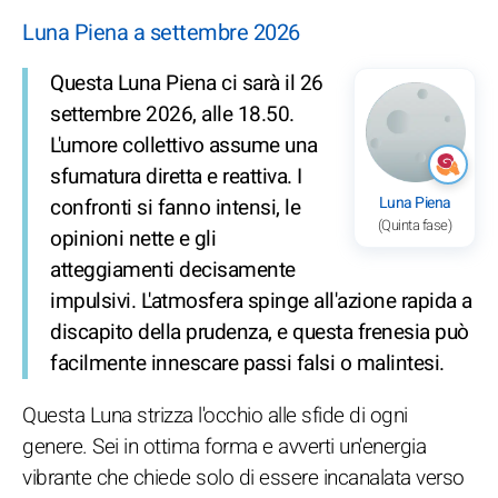
Luna Piena a settembre 2026
Questa Luna Piena ci sarà il 26
settembre 2026, alle 18.50.
L'umore collettivo assume una
sfumatura diretta e reattiva. I
Luna Piena
confronti si fanno intensi, le
(Quinta fase)
opinioni nette e gli
atteggiamenti decisamente
impulsivi. L'atmosfera spinge all'azione rapida a
discapito della prudenza, e questa frenesia può
facilmente innescare passi falsi o malintesi.
Questa Luna strizza l'occhio alle sfide di ogni
genere. Sei in ottima forma e avverti un'energia
vibrante che chiede solo di essere incanalata verso