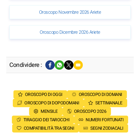
Oroscopo Novembre 2026 Ariete
Oroscopo Dicembre 2026 Ariete
Condividere :
OROSCOPO DI OGGI
OROSCOPO DI DOMANI
OROSCOPO DI DOPODOMANI
SETTIMANALE
MENSILE
OROSCOPO 2026
TIRAGGIO DEI TAROCCHI
NUMERI FORTUNATI
COMPATIBILITÀ TRA SEGNI
SEGNI ZODIACALI