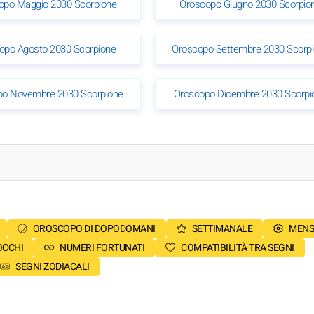
opo Maggio 2030 Scorpione
Oroscopo Giugno 2030 Scorpio
opo Agosto 2030 Scorpione
Oroscopo Settembre 2030 Scorp
po Novembre 2030 Scorpione
Oroscopo Dicembre 2030 Scorpi
OROSCOPO DI DOPODOMANI
SETTIMANALE
MENS
OCCHI
NUMERI FORTUNATI
COMPATIBILITÀ TRA SEGNI
SEGNI ZODIACALI