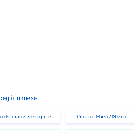
scegli un mese
po Febbraio 2030 Scorpione
Oroscopo Marzo 2030 Scorpio