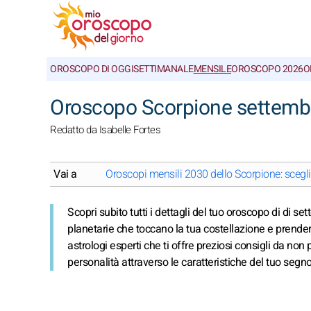
OROSCOPO DI OGGI
SETTIMANALE
MENSILE
OROSCOPO 2026
O
Oroscopo Scorpione settembr
Redatto da Isabelle Fortes
Vai a
Oroscopi mensili 2030 dello Scorpione: scegl
Scopri subito tutti i dettagli del tuo oroscopo di di s
planetarie che toccano la tua costellazione e prender
astrologi esperti che ti offre preziosi consigli da non
personalità attraverso le caratteristiche del tuo segn