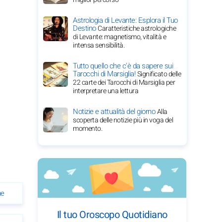
Astrologia di Levante: Esplora il Tuo
Destino
Caratteristiche astrologiche
di Levante: magnetismo, vitalità e
intensa sensibilità.
Tutto quello che c'è da sapere sui
Tarocchi di Marsiglia!
Significato delle
22 carte dei Tarocchi di Marsiglia per
interpretare una lettura
Notizie e attualità del giorno
Alla
scoperta delle notizie più in voga del
momento.
ne
Il tuo Oroscopo Quotidiano