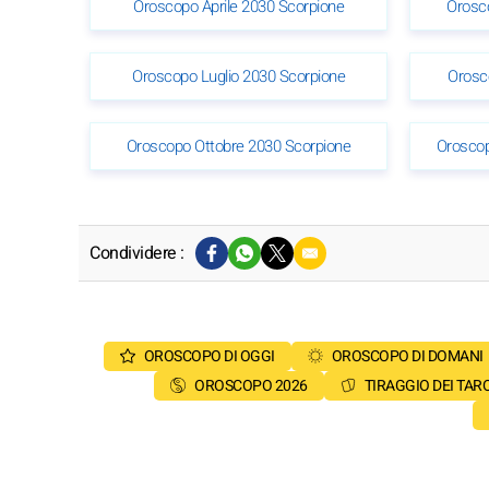
Oroscopo Aprile 2030 Scorpione
Orosc
Oroscopo Luglio 2030 Scorpione
Orosc
Oroscopo Ottobre 2030 Scorpione
Orosco
Condividere :
OROSCOPO DI OGGI
OROSCOPO DI DOMANI
OROSCOPO 2026
TIRAGGIO DEI TAR