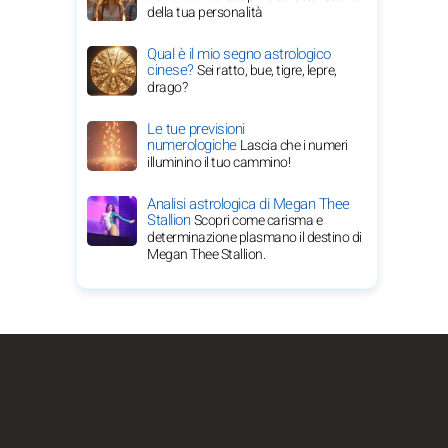
della tua personalità
Qual è il mio segno astrologico
cinese?
Sei ratto, bue, tigre, lepre,
drago?
Le tue previsioni
numerologiche
Lascia che i numeri
illuminino il tuo cammino!
Analisi astrologica di Megan Thee
Stallion
Scopri come carisma e
determinazione plasmano il destino di
Megan Thee Stallion.