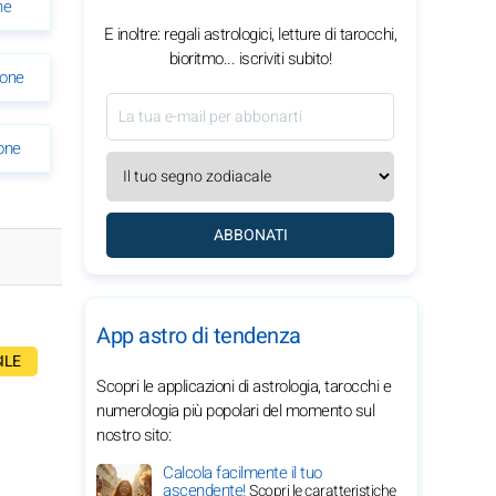
ne
E inoltre: regali astrologici, letture di tarocchi,
bioritmo... iscriviti subito!
ione
one
ABBONATI
App astro di tendenza
ILE
Scopri le applicazioni di astrologia, tarocchi e
numerologia più popolari del momento sul
nostro sito:
Calcola facilmente il tuo
ascendente!
Scopri le caratteristiche