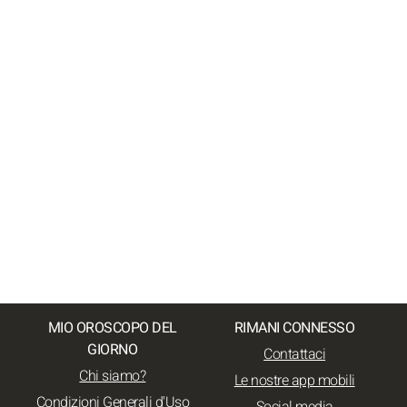
MIO OROSCOPO DEL
RIMANI CONNESSO
GIORNO
Contattaci
Chi siamo?
Le nostre app mobili
Condizioni Generali d'Uso