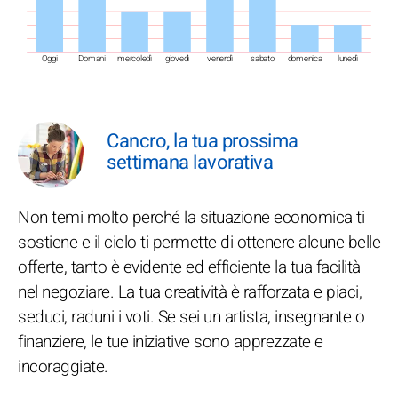
Oggi
Domani
mercoledì
giovedì
venerdì
sabato
domenica
lunedì
Cancro, la tua prossima
settimana lavorativa
Non temi molto perché la situazione economica ti
sostiene e il cielo ti permette di ottenere alcune belle
offerte, tanto è evidente ed efficiente la tua facilità
nel negoziare. La tua creatività è rafforzata e piaci,
seduci, raduni i voti. Se sei un artista, insegnante o
finanziere, le tue iniziative sono apprezzate e
incoraggiate.