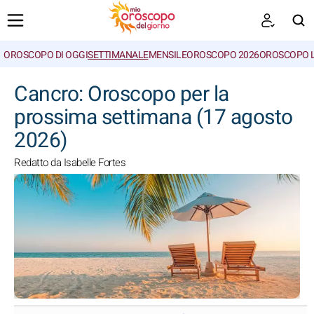
OROSCOPO DI OGGI
SETTIMANALE
MENSILE
OROSCOPO 2026
OROSCOPO 
CERCA
Cancro: Oroscopo per la
prossima settimana (17 agosto
2026)
Redatto da Isabelle Fortes