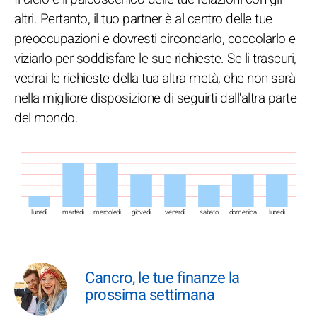
altri. Pertanto, il tuo partner è al centro delle tue
preoccupazioni e dovresti circondarlo, coccolarlo e
viziarlo per soddisfare le sue richieste. Se li trascuri,
vedrai le richieste della tua altra metà, che non sarà
nella migliore disposizione di seguirti dall'altra parte
del mondo.
lunedì
martedì
mercoledì
giovedì
venerdì
sabato
domenica
lunedì
Cancro, le tue finanze la
prossima settimana