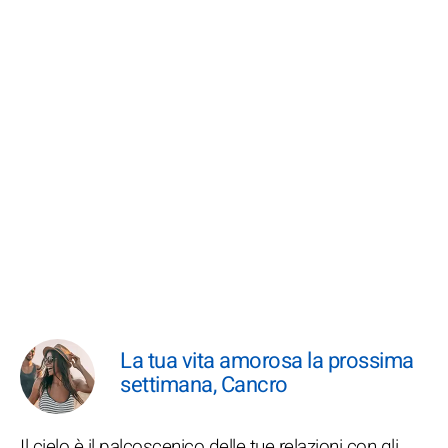
La tua vita amorosa la prossima
settimana, Cancro
Il cielo è il palcoscenico delle tue relazioni con gli