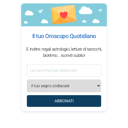
Il tuo Oroscopo Quotidiano
E inoltre: regali astrologici, letture di tarocchi,
bioritmo... iscriviti subito!
ABBONATI