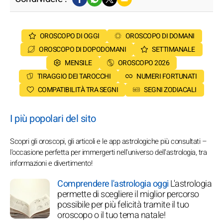
OROSCOPO DI OGGI
OROSCOPO DI DOMANI
OROSCOPO DI DOPODOMANI
SETTIMANALE
MENSILE
OROSCOPO 2026
TIRAGGIO DEI TAROCCHI
NUMERI FORTUNATI
COMPATIBILITÀ TRA SEGNI
SEGNI ZODIACALI
I più popolari del sito
Scopri gli oroscopi, gli articoli e le app astrologiche più consultati –
l'occasione perfetta per immergerti nell'universo dell'astrologia, tra
informazioni e divertimento!
Comprendere l'astrologia oggi
L'astrologia
permette di scegliere il miglior percorso
possibile per più felicità tramite il tuo
oroscopo o il tuo tema natale!