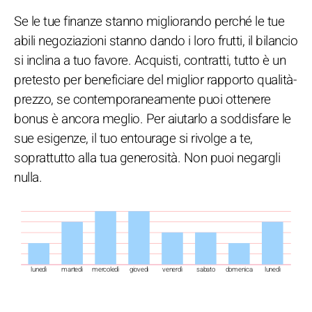
Se le tue finanze stanno migliorando perché le tue
abili negoziazioni stanno dando i loro frutti, il bilancio
si inclina a tuo favore. Acquisti, contratti, tutto è un
pretesto per beneficiare del miglior rapporto qualità-
prezzo, se contemporaneamente puoi ottenere
bonus è ancora meglio. Per aiutarlo a soddisfare le
sue esigenze, il tuo entourage si rivolge a te,
soprattutto alla tua generosità. Non puoi negargli
nulla.
lunedì
martedì
mercoledì
giovedì
venerdì
sabato
domenica
lunedì