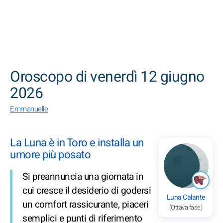
CERCA
Oroscopo di venerdì 12 giugno
2026
Emmanuelle
La Luna è in Toro e installa un
umore più posato
Si preannuncia una giornata in
cui cresce il desiderio di godersi
Luna Calante
un comfort rassicurante, piaceri
(Ottava fase)
semplici e punti di riferimento