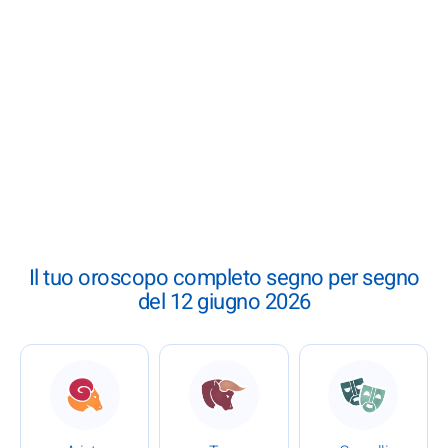
Il tuo oroscopo completo segno per segno
del 12 giugno 2026
: Oroscopo completo del 12 giugno 2026
: Oroscopo completo del 12
: Oroscopo