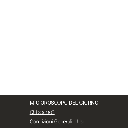
MIO OROSCOPO DEL GIORNO
Chi siamo?
Condizioni Generali d'Uso