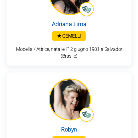
Adriana Lima
★ GEMELLI
Modella / Attrice, nata le l'12 giugno 1981 a Salvador
(Brasile)
Robyn