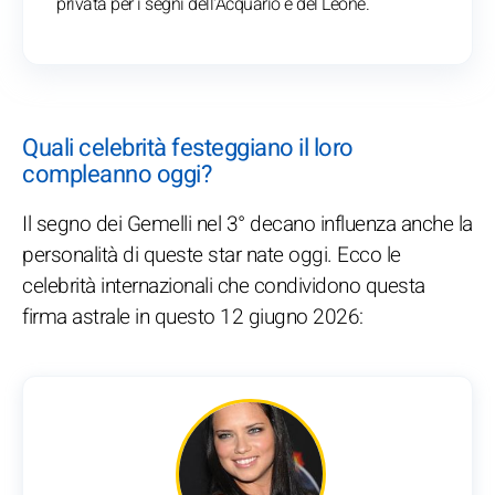
privata per i segni dell'Acquario e del Leone.
Quali celebrità festeggiano il loro
compleanno oggi?
Il segno dei Gemelli nel 3° decano influenza anche la
personalità di queste star nate oggi. Ecco le
celebrità internazionali che condividono questa
firma astrale in questo 12 giugno 2026: