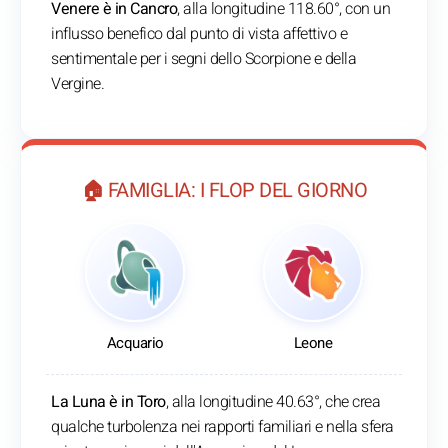
Venere è in Cancro
, alla longitudine 118.60°, con un
influsso benefico dal punto di vista affettivo e
sentimentale per i segni dello Scorpione e della
Vergine.
🏠 FAMIGLIA: I FLOP DEL GIORNO
Acquario
Leone
La Luna è in Toro
, alla longitudine 40.63°, che crea
qualche turbolenza nei rapporti familiari e nella sfera