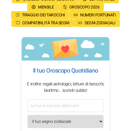
MENSILE
OROSCOPO 2026
TIRAGGIO DEI TAROCCHI
NUMERI FORTUNATI
COMPATIBILITÀ TRA SEGNI
SEGNI ZODIACALI
Il tuo Oroscopo Quotidiano
E inoltre: regali astrologici, letture di tarocchi,
bioritmo... iscriviti subito!