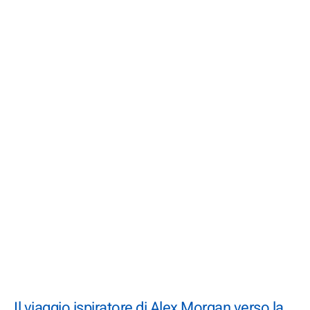
Il viaggio ispiratore di Alex Morgan verso la