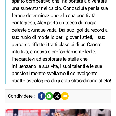
spirito competitivo che l'ha portata a diventare
una superstar nel calcio. Conosciuta per la sua
feroce determinazione e la sua positività
contagiosa, Alex porta un tocco di magia
celeste ovunque vada! Dai suoi gol da record al
suo ruolo di modello per i giovani atleti, il suo
percorso riflette i tratti classici di un Cancro:
intuitiva, emotiva e profondamente leale.
Preparatevi ad esplorare le stelle che
influenzano la sua vita, i suoi talenti e le sue
passioni mentre sveliamo il coinvolgente
ritratto astrologico di questa straordinaria atleta!
Condividere :