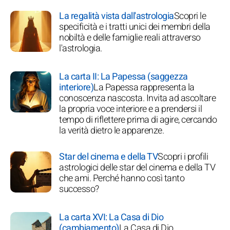
La regalità vista dall'astrologia
Scopri le
specificità e i tratti unici dei membri della
nobiltà e delle famiglie reali attraverso
l'astrologia.
La carta II: La Papessa (saggezza
interiore)
La Papessa rappresenta la
conoscenza nascosta. Invita ad ascoltare
la propria voce interiore e a prendersi il
tempo di riflettere prima di agire, cercando
la verità dietro le apparenze.
Star del cinema e della TV
Scopri i profili
astrologici delle star del cinema e della TV
che ami. Perché hanno così tanto
successo?
La carta XVI: La Casa di Dio
(cambiamento)
La Casa di Dio