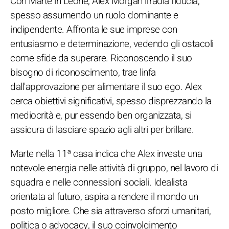
Con Marte in Leone, Alex Morgan irradia fiducia,
spesso assumendo un ruolo dominante e
indipendente. Affronta le sue imprese con
entusiasmo e determinazione, vedendo gli ostacoli
come sfide da superare. Riconoscendo il suo
bisogno di riconoscimento, trae linfa
dall'approvazione per alimentare il suo ego. Alex
cerca obiettivi significativi, spesso disprezzando la
mediocrità e, pur essendo ben organizzata, si
assicura di lasciare spazio agli altri per brillare.
Marte nella 11ª casa indica che Alex investe una
notevole energia nelle attività di gruppo, nel lavoro di
squadra e nelle connessioni sociali. Idealista
orientata al futuro, aspira a rendere il mondo un
posto migliore. Che sia attraverso sforzi umanitari,
politica o advocacy, il suo coinvolgimento