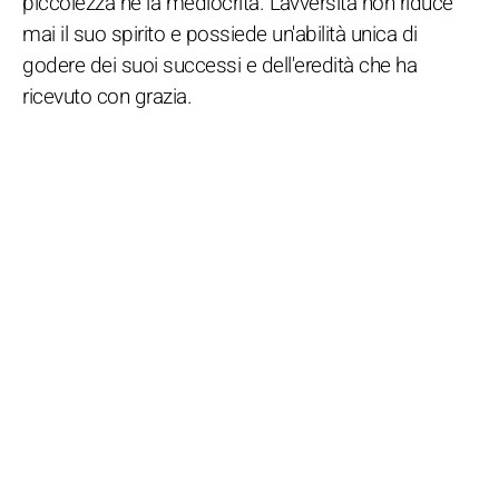
piccolezza né la mediocrità. L'avversità non riduce
mai il suo spirito e possiede un'abilità unica di
godere dei suoi successi e dell'eredità che ha
ricevuto con grazia.