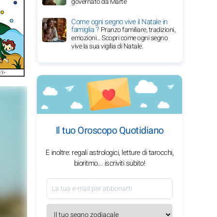
governato da Marte
Come ogni segno vive il Natale in
famiglia ?
Pranzo familiare, tradizioni,
emozioni… Scopri come ogni segno
vive la sua vigilia di Natale.
Il tuo Oroscopo Quotidiano
E inoltre: regali astrologici, letture di tarocchi,
bioritmo... iscriviti subito!