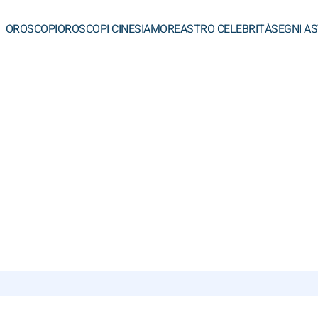
OROSCOPI
OROSCOPI CINESI
AMORE
ASTRO CELEBRITÀ
SEGNI A