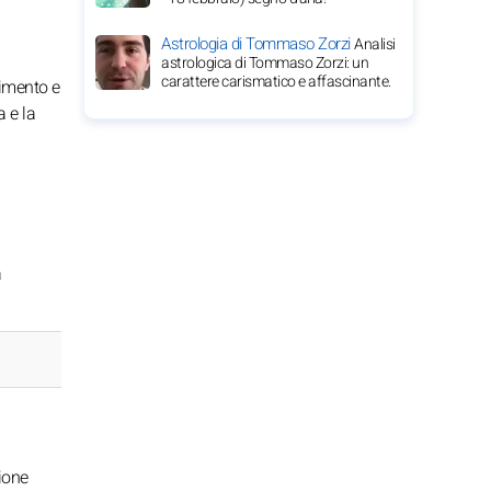
Astrologia di Tommaso Zorzi
Analisi
astrologica di Tommaso Zorzi: un
carattere carismatico e affascinante.
timento e
a e la
a
ione