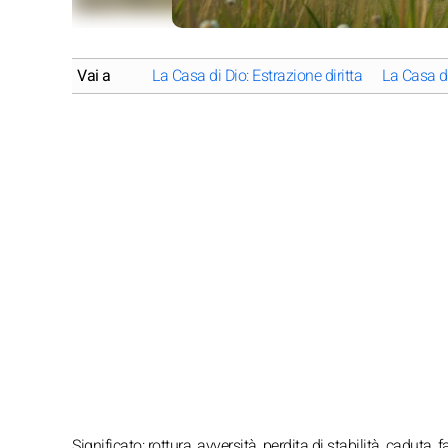
Vai a
La Casa di Dio: Estrazione diritta
La Casa di
Significato: rottura, avversità, perdita di stabilità, caduta