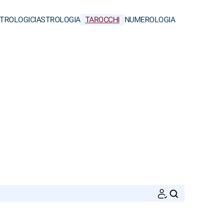
STROLOGICI
ASTROLOGIA
TAROCCHI
NUMEROLOGIA
CERCA