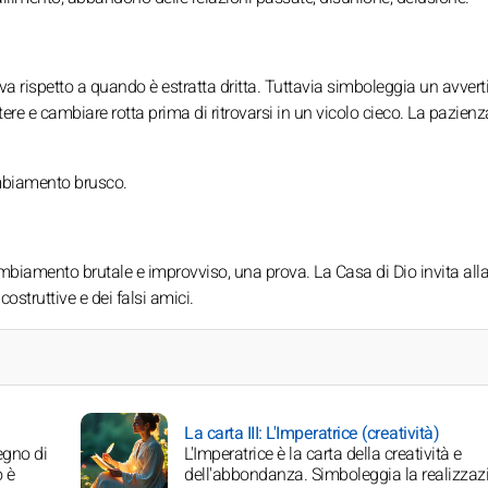
va rispetto a quando è estratta dritta. Tuttavia simboleggia un avver
tere e cambiare rotta prima di ritrovarsi in un vicolo cieco. La pazienz
cambiamento brusco.
biamento brutale e improvviso, una prova. La Casa di Dio invita all
costruttive e dei falsi amici.
La carta III: L'Imperatrice (creatività)
egno di
L'Imperatrice è la carta della creatività e
o è
dell'abbondanza. Simboleggia la realizzaz