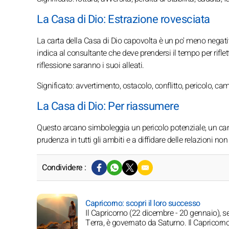
La Casa di Dio: Estrazione rovesciata
La carta della Casa di Dio capovolta è un po' meno negati
indica al consultante che deve prendersi il tempo per riflet
riflessione saranno i suoi alleati.
Significato: avvertimento, ostacolo, conflitto, pericolo, 
La Casa di Dio: Per riassumere
Questo arcano simboleggia un pericolo potenziale, un cam
prudenza in tutti gli ambiti e a diffidare delle relazioni non 
Condividere :
Capricorno: scopri il loro successo
Il Capricorno (22 dicembre - 20 gennaio), s
Terra, è governato da Saturno. Il Capricorn