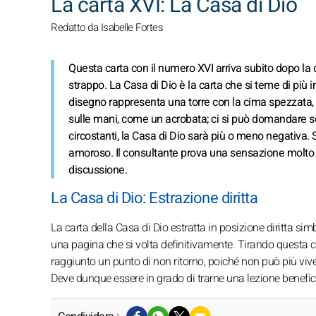
La carta XVI: La Casa di Dio
Redatto da Isabelle Fortes
Questa carta con il numero XVI arriva subito dopo la ca
strappo. La Casa di Dio è la carta che si teme di più i
disegno rappresenta una torre con la cima spezzata, 
sulle mani, come un acrobata; ci si può domandare se
circostanti, la Casa di Dio sarà più o meno negativa.
amoroso. Il consultante prova una sensazione molto in
discussione.
La Casa di Dio: Estrazione diritta
La carta della Casa di Dio estratta in posizione diritta
una pagina che si volta definitivamente. Tirando questa ca
raggiunto un punto di non ritorno, poiché non può più viver
Deve dunque essere in grado di trarne una lezione benefic