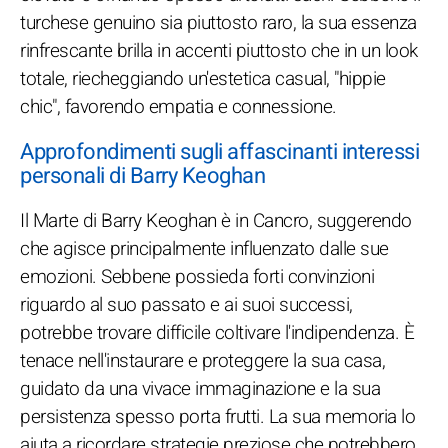
turchese genuino sia piuttosto raro, la sua essenza
rinfrescante brilla in accenti piuttosto che in un look
totale, riecheggiando un'estetica casual, "hippie
chic", favorendo empatia e connessione.
Approfondimenti sugli affascinanti interessi
personali di Barry Keoghan
Il Marte di Barry Keoghan è in Cancro, suggerendo
che agisce principalmente influenzato dalle sue
emozioni. Sebbene possieda forti convinzioni
riguardo al suo passato e ai suoi successi,
potrebbe trovare difficile coltivare l'indipendenza. È
tenace nell'instaurare e proteggere la sua casa,
guidato da una vivace immaginazione e la sua
persistenza spesso porta frutti. La sua memoria lo
aiuta a ricordare strategie preziose che potrebbero