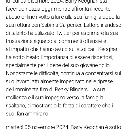
lunedì 09 dicembre 2024:
Barry Keoghan sta
facendo notizia oggi, mentre affronta il recente
abuso online rivolto a lui e alla sua famiglia dopo la
sua rottura con Sabrina Carpenter. L'attore irlandese
di talento ha utilizzato Twitter per esprimere la sua
frustrazione riguardo ai commenti offensivi e
all'impatto che hanno avuto sui suoi cari. Keoghan
ha sottolineato l'importanza di essere rispettosi,
specialmente per il bene del suo giovane figlio.
Nonostante le difficoltà, continua a concentrarsi sul
suo lavoro, attualmente impegnato nelle riprese
dell'imminente film di Peaky Blinders. La sua
resilienza e il suo impegno verso la famiglia
risaltano, dimostrando la forza di carattere che i
suoi fan ammirano.
martedì 05 novembre 2024:
Barry Keoghan è sotto