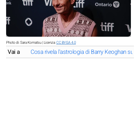
Photo di: Sara Komatsu | Licenza:
CC BY-SA 4.0
Vai a
Cosa rivela l'astrologia di Barry Keoghan su di