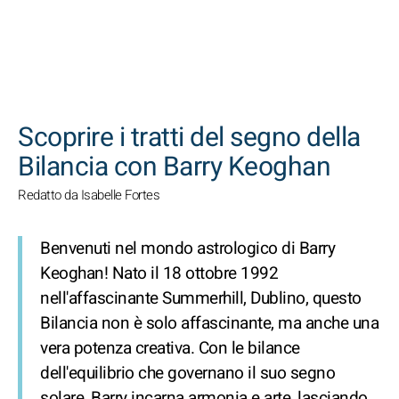
CERCA
Scoprire i tratti del segno della
Bilancia con Barry Keoghan
Redatto da Isabelle Fortes
Benvenuti nel mondo astrologico di Barry
Keoghan! Nato il 18 ottobre 1992
nell'affascinante Summerhill, Dublino, questo
Bilancia non è solo affascinante, ma anche una
vera potenza creativa. Con le bilance
dell'equilibrio che governano il suo segno
solare, Barry incarna armonia e arte, lasciando