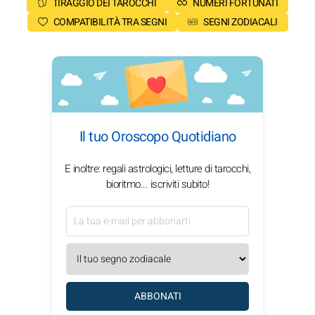
TIRAGGIO DEI TAROCCHI
NUMERI FORTUNATI
COMPATIBILITÀ TRA SEGNI
SEGNI ZODIACALI
Il tuo Oroscopo Quotidiano
E inoltre: regali astrologici, letture di tarocchi,
bioritmo... iscriviti subito!
ABBONATI