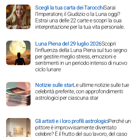
Scegli la tua carta dei Tarocchi
Sarai
l'Imperatore, il Giudizio o la Luna oggi?
Estrai una delle 22 carte e scopri la sua
interpretazione per la tua vita personale.
Luna Piena del 29 luglio 2026
Scopri
l'influenza della Luna Piena sul tuo segno
per gestire meglio stress, emozioni e
sentimenti in un periodo intenso di nuovo
ciclo lunare
Notizie sulle star
Le ultime notizie sulle tue
celebrità preferite, con approfondimenti
astrologici per ciascuna star
Gli artisti e i loro profili astrologici
Perché un
pittore è improvvisamente diventato
celebre? È il frutto del suo lavoro, del caso