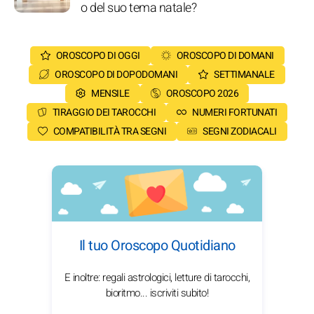
o del suo tema natale?
OROSCOPO DI OGGI
OROSCOPO DI DOMANI
OROSCOPO DI DOPODOMANI
SETTIMANALE
MENSILE
OROSCOPO 2026
TIRAGGIO DEI TAROCCHI
NUMERI FORTUNATI
COMPATIBILITÀ TRA SEGNI
SEGNI ZODIACALI
Il tuo Oroscopo Quotidiano
E inoltre: regali astrologici, letture di tarocchi,
bioritmo... iscriviti subito!