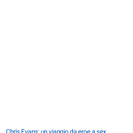
Chris Evans: un viaggio da eroe a sex