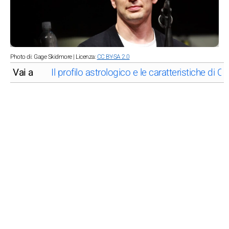
Photo di: Gage Skidmore | Licenza:
CC BY-SA 2.0
Vai a
Il profilo astrologico e le caratteristiche di C