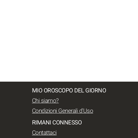
MIO OROSCOPO DEL GIORNO
Chi siamo?
Condizioni Generali d'Uso
RIMANI CONNESSO
Contattaci