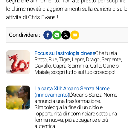
segnalare al momento. Tornate presto per scoprire
le ultime novità e aggiornamenti sulla carriera e sulle
attività di Chris Evans !
Condividere :
Focus sull'astrologia cinese
Che tu sia
Ratto, Bue, Tigre, Lepre, Drago, Serpente,
Cavallo, Capra, Scimmia, Gallo, Cane o
Maiale, scopri tutto sul tuo oroscopo!
La carta XIII: Arcano Senza Nome
(rinnovamento)
L'Arcano Senza Nome
annuncia una trasformazione.
Simboleggia la fine di un ciclo e
l'opportunità di ricominciare sotto una
forma nuova, più appagante e più
autentica.