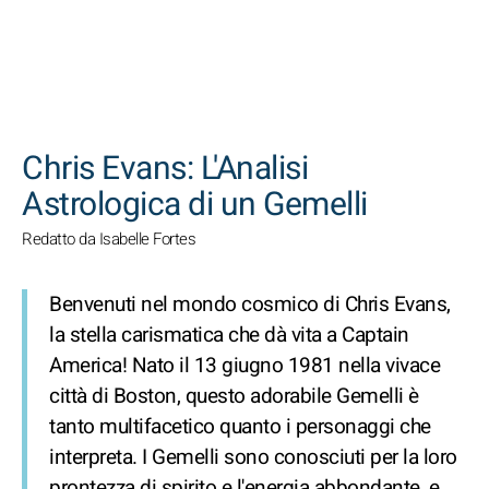
CERCA
Chris Evans: L'Analisi
Astrologica di un Gemelli
Redatto da Isabelle Fortes
Benvenuti nel mondo cosmico di Chris Evans,
la stella carismatica che dà vita a Captain
America! Nato il 13 giugno 1981 nella vivace
città di Boston, questo adorabile Gemelli è
tanto multifacetico quanto i personaggi che
interpreta. I Gemelli sono conosciuti per la loro
prontezza di spirito e l'energia abbondante, e