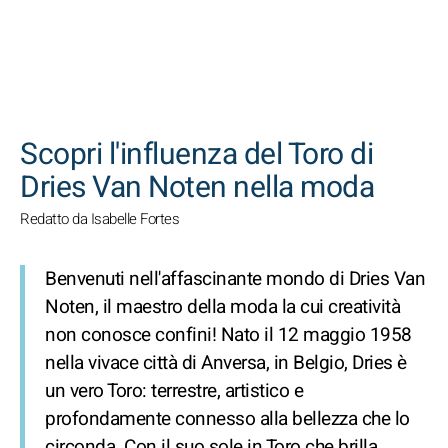
CERCA
Scopri l'influenza del Toro di
Dries Van Noten nella moda
Redatto da Isabelle Fortes
Benvenuti nell'affascinante mondo di Dries Van
Noten, il maestro della moda la cui creatività
non conosce confini! Nato il 12 maggio 1958
nella vivace città di Anversa, in Belgio, Dries è
un vero Toro: terrestre, artistico e
profondamente connesso alla bellezza che lo
circonda. Con il suo sole in Toro che brilla