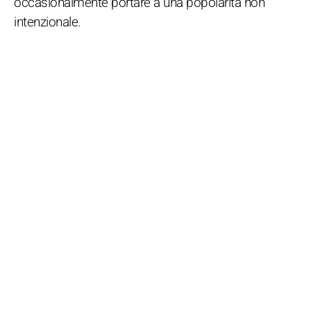
occasionalmente portare a una popolarità non
intenzionale.