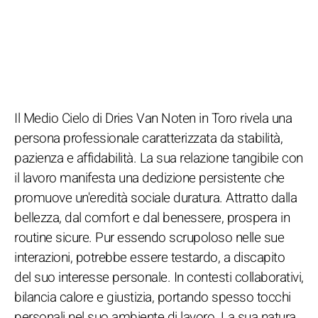
Il Medio Cielo di Dries Van Noten in Toro rivela una
persona professionale caratterizzata da stabilità,
pazienza e affidabilità. La sua relazione tangibile con
il lavoro manifesta una dedizione persistente che
promuove un'eredità sociale duratura. Attratto dalla
bellezza, dal comfort e dal benessere, prospera in
routine sicure. Pur essendo scrupoloso nelle sue
interazioni, potrebbe essere testardo, a discapito
del suo interesse personale. In contesti collaborativi,
bilancia calore e giustizia, portando spesso tocchi
personali nel suo ambiente di lavoro. La sua natura