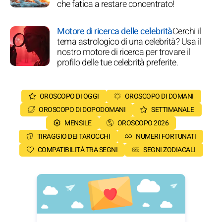
che fatica a restare concentrato!
Motore di ricerca delle celebrità
Cerchi il
tema astrologico di una celebrità? Usa il
nostro motore di ricerca per trovare il
profilo delle tue celebrità preferite.
OROSCOPO DI OGGI
OROSCOPO DI DOMANI
OROSCOPO DI DOPODOMANI
SETTIMANALE
MENSILE
OROSCOPO 2026
TIRAGGIO DEI TAROCCHI
NUMERI FORTUNATI
COMPATIBILITÀ TRA SEGNI
SEGNI ZODIACALI