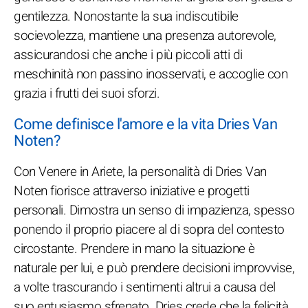
gentilezza. Nonostante la sua indiscutibile
socievolezza, mantiene una presenza autorevole,
assicurandosi che anche i più piccoli atti di
meschinità non passino inosservati, e accoglie con
grazia i frutti dei suoi sforzi.
Come definisce l'amore e la vita Dries Van
Noten?
Con Venere in Ariete, la personalità di Dries Van
Noten fiorisce attraverso iniziative e progetti
personali. Dimostra un senso di impazienza, spesso
ponendo il proprio piacere al di sopra del contesto
circostante. Prendere in mano la situazione è
naturale per lui, e può prendere decisioni improvvise,
a volte trascurando i sentimenti altrui a causa del
suo entusiasmo sfrenato. Dries crede che la felicità