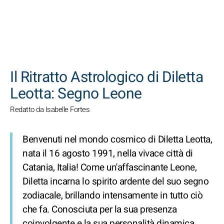
CERCA
Il Ritratto Astrologico di Diletta
Leotta: Segno Leone
Redatto da Isabelle Fortes
Benvenuti nel mondo cosmico di Diletta Leotta,
nata il 16 agosto 1991, nella vivace città di
Catania, Italia! Come un'affascinante Leone,
Diletta incarna lo spirito ardente del suo segno
zodiacale, brillando intensamente in tutto ciò
che fa. Conosciuta per la sua presenza
coinvolgente e la sua personalità dinamica,