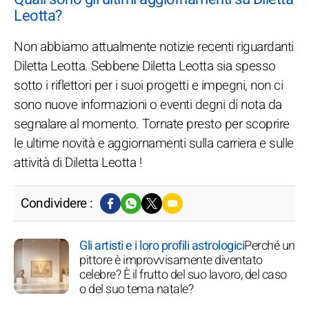
Leotta?
Non abbiamo attualmente notizie recenti riguardanti
Diletta Leotta. Sebbene Diletta Leotta sia spesso
sotto i riflettori per i suoi progetti e impegni, non ci
sono nuove informazioni o eventi degni di nota da
segnalare al momento. Tornate presto per scoprire
le ultime novità e aggiornamenti sulla carriera e sulle
attività di Diletta Leotta !
Condividere :
Gli artisti e i loro profili astrologici
Perché un
pittore è improvvisamente diventato
celebre? È il frutto del suo lavoro, del caso
o del suo tema natale?