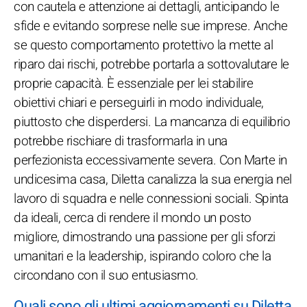
con cautela e attenzione ai dettagli, anticipando le
sfide e evitando sorprese nelle sue imprese. Anche
se questo comportamento protettivo la mette al
riparo dai rischi, potrebbe portarla a sottovalutare le
proprie capacità. È essenziale per lei stabilire
obiettivi chiari e perseguirli in modo individuale,
piuttosto che disperdersi. La mancanza di equilibrio
potrebbe rischiare di trasformarla in una
perfezionista eccessivamente severa. Con Marte in
undicesima casa, Diletta canalizza la sua energia nel
lavoro di squadra e nelle connessioni sociali. Spinta
da ideali, cerca di rendere il mondo un posto
migliore, dimostrando una passione per gli sforzi
umanitari e la leadership, ispirando coloro che la
circondano con il suo entusiasmo.
Quali sono gli ultimi aggiornamenti su Diletta