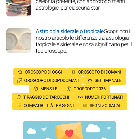
celebrità preferite, con approfondimenti
astrologici per ciascuna star
Astrologia siderale o tropicale
Scopri con il
nostro articolo le differenze tra astrologia
tropicale e siderale e cosa significano per il
tuo oroscopo.
OROSCOPO DI OGGI
OROSCOPO DI DOMANI
OROSCOPO DI DOPODOMANI
SETTIMANALE
MENSILE
OROSCOPO 2026
TIRAGGIO DEI TAROCCHI
NUMERI FORTUNATI
COMPATIBILITÀ TRA SEGNI
SEGNI ZODIACALI