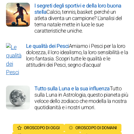
I segreti degli sportivi e della loro buona
stella
Calcio, tennis, basket: perché un
atleta diventa un campione? L'analisi del
tema natale mette in luce le sue
caratteristiche uniche.
Le qualità dei Pesci
Amiamo i Pesci per la loro
dolcezza, il loro idealismo, la loro sensibilità e la
loro fantasia. Scopri tutte le qualità e le
attitudini dei Pesci, segno d'acqua!
Tutto sulla Luna e la sua influenza
Tutto
sulla Luna in Astrologia, questo pianeta più
veloce dello zodiaco che modella la nostra
quotidianità e i nostri umori.
OROSCOPO DI OGGI
OROSCOPO DI DOMANI