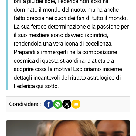
brilla più del sole, Federica non solo ha
dominato il mondo del nuoto, ma ha anche
fatto breccia nei cuori dei fan di tutto il mondo.
La sua feroce determinazione e la passione per
il suo mestiere sono davvero ispiratrici,
rendendola una vera icona di eccellenza.
Preparati a immergerti nella composizione
cosmica di questa straordinaria atleta e a
scoprire cosa la motiva! Esploriamo insieme i
dettagli incantevoli del ritratto astrologico di
Federica qui sotto.
Condividere :