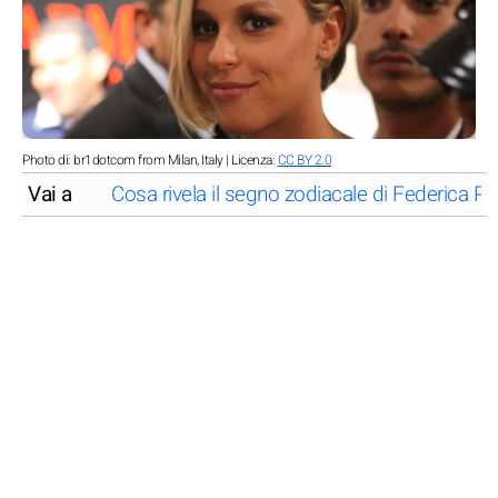
Photo di: br1dotcom from Milan, Italy | Licenza:
CC BY 2.0
Vai a
Cosa rivela il segno zodiacale di Federica Pell