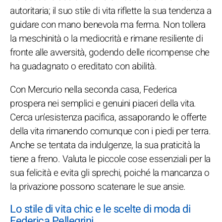
autoritaria; il suo stile di vita riflette la sua tendenza a
guidare con mano benevola ma ferma. Non tollera
la meschinità o la mediocrità e rimane resiliente di
fronte alle avversità, godendo delle ricompense che
ha guadagnato o ereditato con abilità.
Con Mercurio nella seconda casa, Federica
prospera nei semplici e genuini piaceri della vita.
Cerca un'esistenza pacifica, assaporando le offerte
della vita rimanendo comunque con i piedi per terra.
Anche se tentata da indulgenze, la sua praticità la
tiene a freno. Valuta le piccole cose essenziali per la
sua felicità e evita gli sprechi, poiché la mancanza o
la privazione possono scatenare le sue ansie.
Lo stile di vita chic e le scelte di moda di
Federica Pellegrini