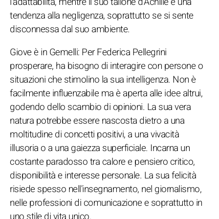
l'adattabilità, mentre il suo tallone d'Achille è una
tendenza alla negligenza, soprattutto se si sente
disconnessa dal suo ambiente.
Giove è in Gemelli: Per Federica Pellegrini
prosperare, ha bisogno di interagire con persone o
situazioni che stimolino la sua intelligenza. Non è
facilmente influenzabile ma è aperta alle idee altrui,
godendo dello scambio di opinioni. La sua vera
natura potrebbe essere nascosta dietro a una
moltitudine di concetti positivi, a una vivacità
illusoria o a una gaiezza superficiale. Incarna un
costante paradosso tra calore e pensiero critico,
disponibilità e interesse personale. La sua felicità
risiede spesso nell'insegnamento, nel giornalismo,
nelle professioni di comunicazione e soprattutto in
uno stile di vita unico.