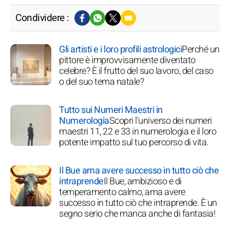
Condividere :
Gli artisti e i loro profili astrologici
Perché un
pittore è improvvisamente diventato
celebre? È il frutto del suo lavoro, del caso
o del suo tema natale?
Tutto sui Numeri Maestri in
Numerologia
Scopri l'universo dei numeri
maestri 11, 22 e 33 in numerologia e il loro
potente impatto sul tuo percorso di vita.
Il Bue ama avere successo in tutto ciò che
intraprende
Il Bue, ambizioso e di
temperamento calmo, ama avere
successo in tutto ciò che intraprende. È un
segno serio che manca anche di fantasia!