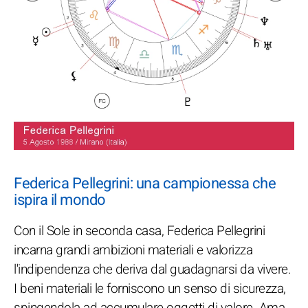
Federica Pellegrini: una campionessa che
ispira il mondo
Con il Sole in seconda casa, Federica Pellegrini
incarna grandi ambizioni materiali e valorizza
l'indipendenza che deriva dal guadagnarsi da vivere.
I beni materiali le forniscono un senso di sicurezza,
spingendola ad accumulare oggetti di valore. Ama