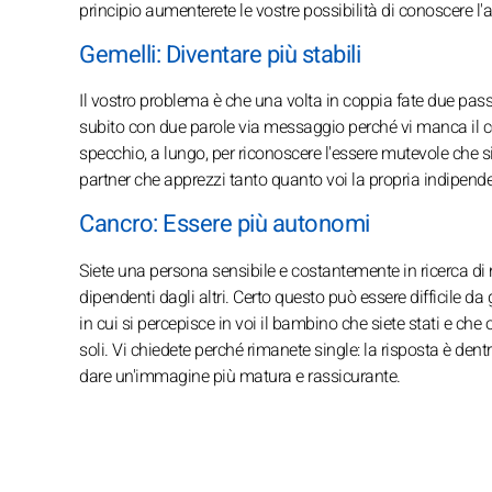
principio aumenterete le vostre possibilità di conoscere l'
Gemelli: Diventare più stabili
Il vostro problema è che una volta in coppia fate due pas
subito con due parole via messaggio perché vi manca il cor
specchio, a lungo, per riconoscere l'essere mutevole che 
partner che apprezzi tanto quanto voi la propria indipende
Cancro: Essere più autonomi
Siete una persona sensibile e costantemente in ricerca di n
dipendenti dagli altri. Certo questo può essere difficile da 
in cui si percepisce in voi il bambino che siete stati e che 
soli. Vi chiedete perché rimanete single: la risposta è de
dare un'immagine più matura e rassicurante.