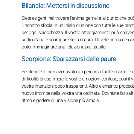
Bilancia: Mettersi in discussione
Siete esigenti nel trovare l'anima gemella al punto che p
l'incontro sfocia in un inizio d'unione con tutte le sue p
per ogni sciocchezza. Il vostro atteggiamento può spaventa
soffio d'aria e scompare nella natura. Dovete prima cercare
poter immaginare una relazione più stabile.
Scorpione: Sbarazzarsi delle paure
Se ritenete di non aver avuto un percorso facile in amore e 
difficoltà di esprimere le vostre emozioni confuse; così il
vostre intenzioni poco trasparenti. Altro elemento: proce
nuovo irrompe nella vostra vita ordinata. Dovreste far saltar
ritmo e godere di una visione più ampia.