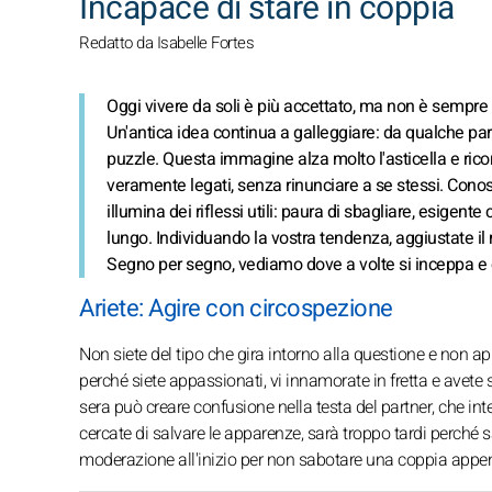
Incapace di stare in coppia
Redatto da Isabelle Fortes
Oggi vivere da soli è più accettato, ma non è sempre sem
Un'antica idea continua a galleggiare: da qualche p
puzzle. Questa immagine alza molto l'asticella e rico
veramente legati, senza rinunciare a se stessi. Conosce
illumina dei riflessi utili: paura di sbagliare, esigent
lungo. Individuando la vostra tendenza, aggiustate il 
Segno per segno, vediamo dove a volte si inceppa e
Ariete: Agire con circospezione
Non siete del tipo che gira intorno alla questione e non ap
perché siete appassionati, vi innamorate in fretta e avete
sera può creare confusione nella testa del partner, che int
cercate di salvare le apparenze, sarà troppo tardi perché s
moderazione all'inizio per non sabotare una coppia appe