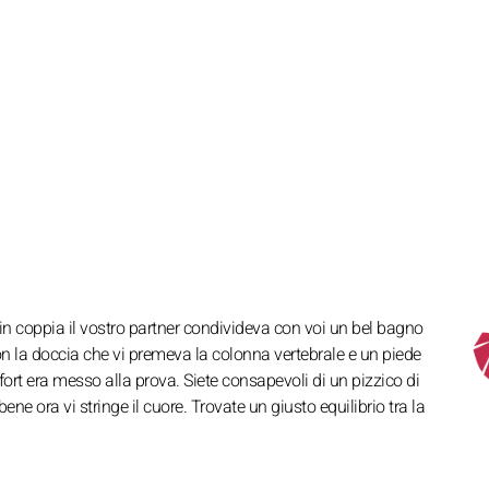
in coppia il vostro partner condivideva con voi un bel bagno
n la doccia che vi premeva la colonna vertebrale e un piede
fort era messo alla prova. Siete consapevoli di un pizzico di
bene ora vi stringe il cuore. Trovate un giusto equilibrio tra la