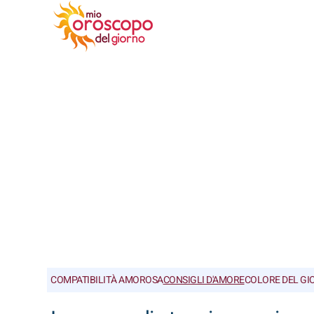
COMPATIBILITÀ AMOROSA
CONSIGLI D'AMORE
COLORE DEL GI