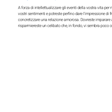
A forza di intellettualizzare gli eventi della vostra vita per
vostri sentimenti e potreste perfino dare l'impressione di
concretizzare una relazione amorosa. Dovreste imparare a e
risparmiereste un celibato che, in fondo, vi sembra poco co