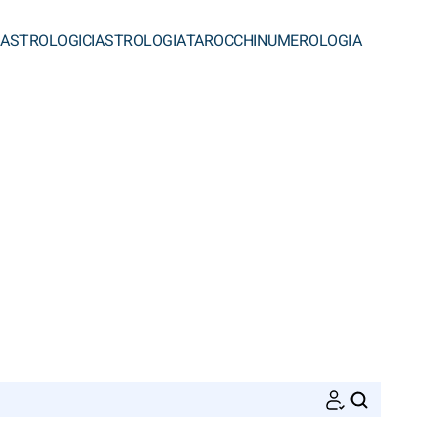
 ASTROLOGICI
ASTROLOGIA
TAROCCHI
NUMEROLOGIA
CERCA