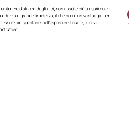
 mantenere distanza dagli altri, non riuscite più a esprimere i
 freddezza o grande timidezza, il che non è un vantaggio per
ssere più spontanei nell'esprimere il cuore; così vi
struttivo.