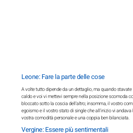
Leone: Fare la parte delle cose
A volte tutto dipende da un dettaglio, ma quando stavate 
caldo e voi vi mettevi sempre nella posizione scomoda co
bloccato sotto la coscia dell'altro; insomma, il vostro com
egoismo e il vostro stato di single che all'inizio vi andava 
vostra comodità personale e una coppia ben bilanciata.
Vergine: Essere più sentimentali