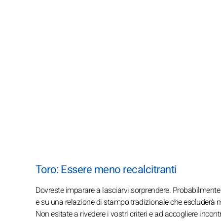
Toro: Essere meno recalcitranti
Dovreste imparare a lasciarvi sorprendere. Probabilmente 
e su una relazione di stampo tradizionale che escluderà m
Non esitate a rivedere i vostri criteri e ad accogliere incon