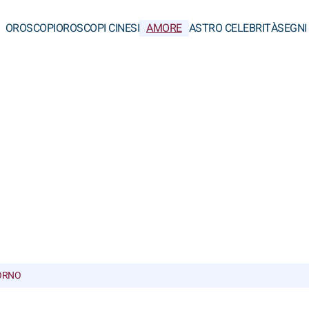
OROSCOPI
OROSCOPI CINESI
AMORE
ASTRO CELEBRITÀ
SEGNI
ORNO