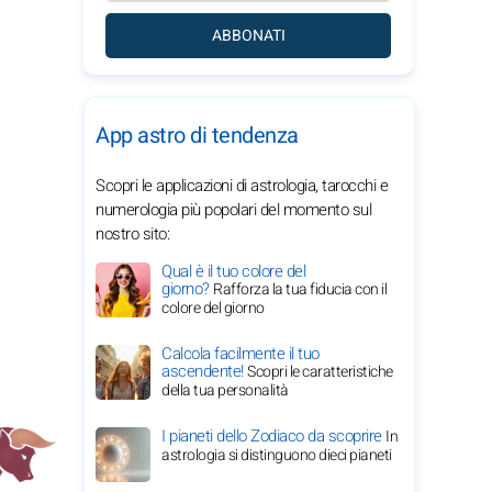
ABBONATI
App astro di tendenza
Scopri le applicazioni di astrologia, tarocchi e
numerologia più popolari del momento sul
nostro sito:
Qual è il tuo colore del
giorno?
Rafforza la tua fiducia con il
colore del giorno
Calcola facilmente il tuo
ascendente!
Scopri le caratteristiche
della tua personalità
I pianeti dello Zodiaco da scoprire
In
astrologia si distinguono dieci pianeti