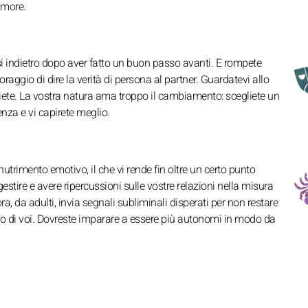
amore.
si indietro dopo aver fatto un buon passo avanti. E rompete
aggio di dire la verità di persona al partner. Guardatevi allo
siete. La vostra natura ama troppo il cambiamento: scegliete un
nza e vi capirete meglio.
utrimento emotivo, il che vi rende fin oltre un certo punto
gestire e avere ripercussioni sulle vostre relazioni nella misura
ora, da adulti, invia segnali subliminali disperati per non restare
ntro di voi. Dovreste imparare a essere più autonomi in modo da