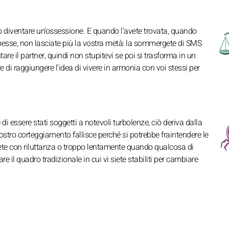
uò diventare un'ossessione. E quando l'avete trovata, quando
romesse, non lasciate più la vostra metà: la sommergete di SMS
re il partner, quindi non stupitevi se poi si trasforma in un
 di raggiungere l'idea di vivere in armonia con voi stessi per
di essere stati soggetti a notevoli turbolenze, ciò deriva dalla
 vostro corteggiamento fallisce perché si potrebbe fraintendere le
dete con riluttanza o troppo lentamente quando qualcosa di
e il quadro tradizionale in cui vi siete stabiliti per cambiare