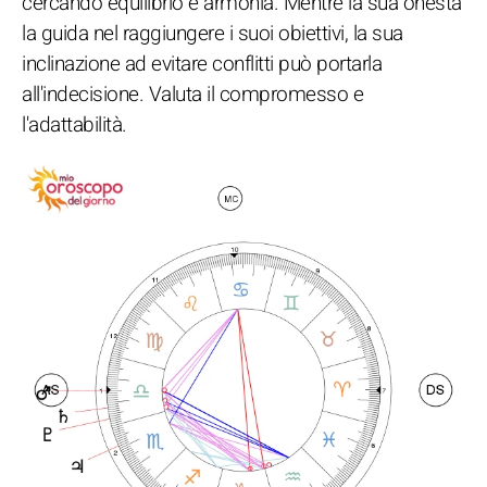
cercando equilibrio e armonia. Mentre la sua onestà
la guida nel raggiungere i suoi obiettivi, la sua
inclinazione ad evitare conflitti può portarla
all'indecisione. Valuta il compromesso e
l'adattabilità.