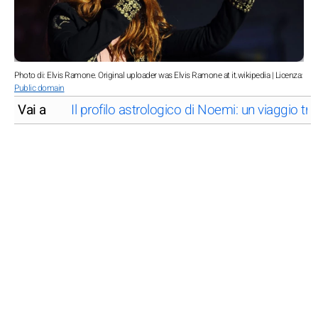
Photo di: Elvis Ramone. Original uploader was Elvis Ramone at it.wikipedia | Licenza:
Public domain
Vai a
Il profilo astrologico di Noemi: un viaggio tra 