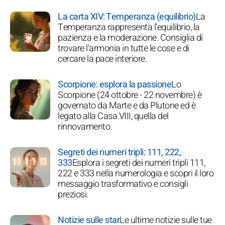
La carta XIV: Temperanza (equilibrio)
La
Temperanza rappresenta l'equilibrio, la
pazienza e la moderazione. Consiglia di
trovare l'armonia in tutte le cose e di
cercare la pace interiore.
Scorpione: esplora la passione
Lo
Scorpione (24 ottobre - 22 novembre) è
governato da Marte e da Plutone ed è
legato alla Casa VIII, quella del
rinnovamento.
Segreti dei numeri tripli: 111, 222,
333
Esplora i segreti dei numeri tripli 111,
222 e 333 nella numerologia e scopri il loro
messaggio trasformativo e consigli
preziosi.
Notizie sulle star
Le ultime notizie sulle tue