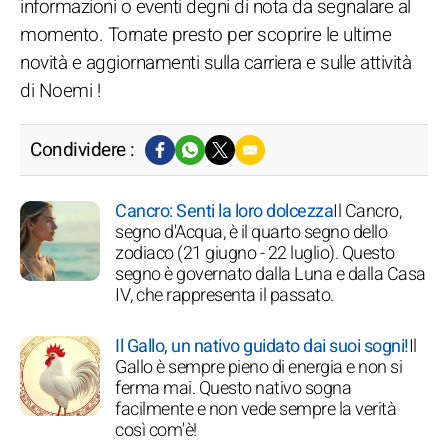
informazioni o eventi degni di nota da segnalare al
momento. Tornate presto per scoprire le ultime
novità e aggiornamenti sulla carriera e sulle attività
di Noemi !
Condividere :
Cancro: Senti la loro dolcezza
Il Cancro,
segno d'Acqua, è il quarto segno dello
zodiaco (21 giugno - 22 luglio). Questo
segno è governato dalla Luna e dalla Casa
IV, che rappresenta il passato.
Il Gallo, un nativo guidato dai suoi sogni!
Il
Gallo è sempre pieno di energia e non si
ferma mai. Questo nativo sogna
facilmente e non vede sempre la verità
così com'è!