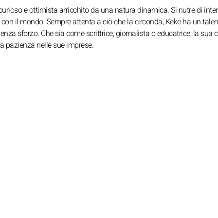
curioso e ottimista arricchito da una natura dinamica. Si nutre di inte
ta con il mondo. Sempre attenta a ciò che la circonda, Keke ha un tale
za sforzo. Che sia come scrittrice, giornalista o educatrice, la sua c
 la pazienza nelle sue imprese.