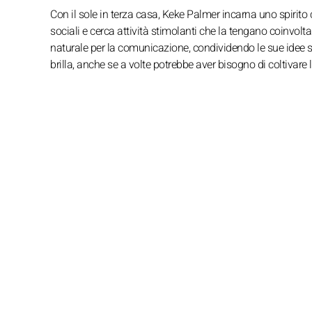
Con il sole in terza casa, Keke Palmer incarna uno spirito 
sociali e cerca attività stimolanti che la tengano coinvol
naturale per la comunicazione, condividendo le sue idee sen
brilla, anche se a volte potrebbe aver bisogno di coltivare