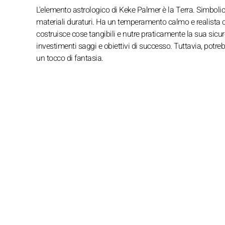
L'elemento astrologico di Keke Palmer è la Terra. Simbolic
materiali duraturi. Ha un temperamento calmo e realista che
costruisce cose tangibili e nutre praticamente la sua sicu
investimenti saggi e obiettivi di successo. Tuttavia, potre
un tocco di fantasia.