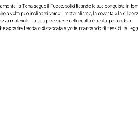
amente, la Terra segue il Fuoco, solidificando le sue conquiste in for
 a volte può inclinarsi verso il materialismo, la severità e la diligen
rezza materiale. La sua percezione della realtà è acuta, portando a
bbe apparire fredda o distaccata a volte, mancando di flessibilità, leg