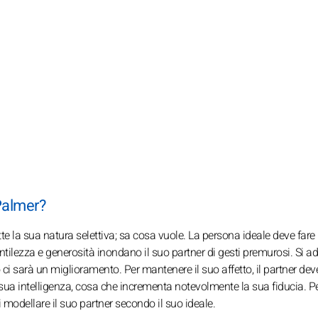
 Palmer?
tte la sua natura selettiva; sa cosa vuole. La persona ideale deve fare 
tilezza e generosità inondano il suo partner di gesti premurosi. Si a
o ci sarà un miglioramento. Per mantenere il suo affetto, il partner dev
 sua intelligenza, cosa che incrementa notevolmente la sua fiducia. P
 modellare il suo partner secondo il suo ideale.