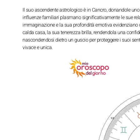
Il suo ascendente astrologico è in Cancro, donandole uno s
influenze familiari plasmano significativamente le sue re
immaginazione e la sua profondità emotiva evidenziano un 
calda casa, la sua tenerezza brilla, rendendola una confid
nascondendosi dietro un guscio per proteggere i suoi sent
vivace e unica.