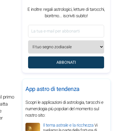
E inoltre: regali astrologici, letture di tarocchi,
bioritmo... iscriviti subito!
ABBONATI
App astro di tendenza
il primo
Scopri le applicazioni di astrologia, tarocchi e
datta
numerologia più popolari del momento sul
e
nostro sito:
er
Il tema astrale e la ricchezza
Vi
sveliamo la parte della fortuna di