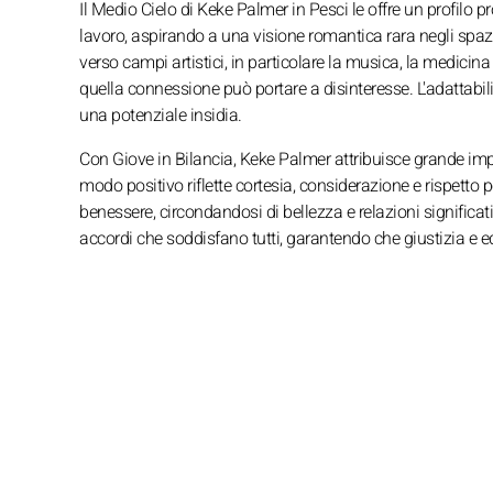
Il Medio Cielo di Keke Palmer in Pesci le offre un profilo 
lavoro, aspirando a una visione romantica rara negli spazi l
verso campi artistici, in particolare la musica, la medicin
quella connessione può portare a disinteresse. L'adattabili
una potenziale insidia.
Con Giove in Bilancia, Keke Palmer attribuisce grande impor
modo positivo riflette cortesia, considerazione e rispetto 
benessere, circondandosi di bellezza e relazioni significative
accordi che soddisfano tutti, garantendo che giustizia e equ