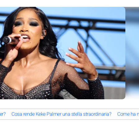
er?
Cosa rende Keke Palmer una stella straordinaria?
Come ha mo