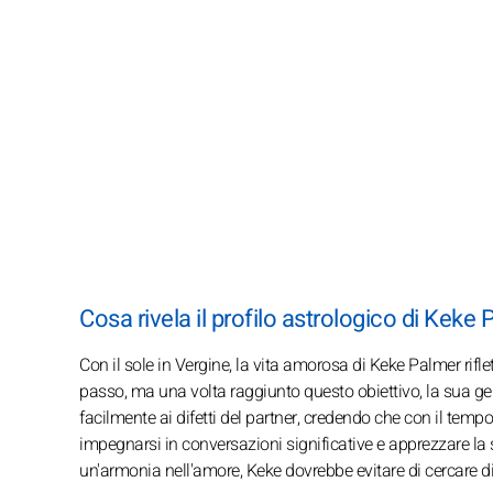
Cosa rivela il profilo astrologico di Keke
Con il sole in Vergine, la vita amorosa di Keke Palmer rifle
passo, ma una volta raggiunto questo obiettivo, la sua gen
facilmente ai difetti del partner, credendo che con il temp
impegnarsi in conversazioni significative e apprezzare la
un'armonia nell'amore, Keke dovrebbe evitare di cercare di