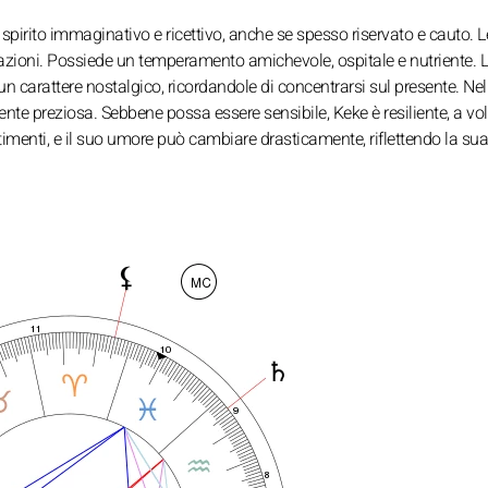
pirito immaginativo e ricettivo, anche se spesso riservato e cauto. L
lazioni. Possiede un temperamento amichevole, ospitale e nutriente. 
carattere nostalgico, ricordandole di concentrarsi sul presente. Nel
ente preziosa. Sebbene possa essere sensibile, Keke è resiliente, a vol
imenti, e il suo umore può cambiare drasticamente, riflettendo la su