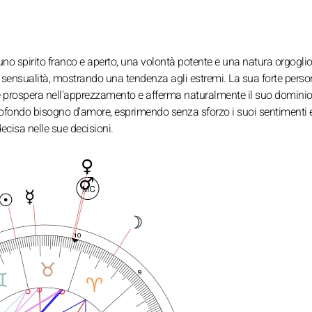
uno spirito franco e aperto, una volontà potente e una natura orgogli
sensualità, mostrando una tendenza agli estremi. La sua forte person
e prospera nell'apprezzamento e afferma naturalmente il suo dominio
profondo bisogno d'amore, esprimendo senza sforzo i suoi sentimenti 
ecisa nelle sue decisioni.