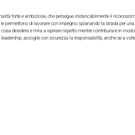
alità forte e ambiziosa, che persegue instancabilmente il riconosci
 le permettono di lavorare con impegno, spianando la strada per una 
 cosa desidera e mira a ispirare rispetto mentre contribuisce in modo
 leadership, accoglie con sicurezza la responsabilità, anche se a volt