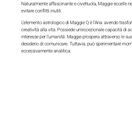
Naturalmente affascinante e civettuola, Maggie eccelle ne
evitare conflitti inutili.
L'elemento astrologico di Maggie Q è l'Aria: avendo trasform
creatività alla vita. Possiede un'eccezionale capacità di 
interesse per l'umanità. Maggie prospera attraverso le sue c
desiderio di comunicare. Tuttavia, può sperimentare momen
eccessivamente analitica.