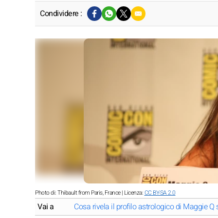
Condividere :
Photo di: Thibault from Paris, France | Licenza:
CC BY-SA 2.0
Vai a
Cosa rivela il profilo astrologico di Maggie Q s