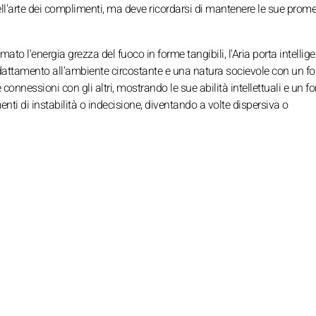
ll'arte dei complimenti, ma deve ricordarsi di mantenere le sue prom
ato l'energia grezza del fuoco in forme tangibili, l'Aria porta intellig
adattamento all'ambiente circostante e una natura socievole con un fo
onnessioni con gli altri, mostrando le sue abilità intellettuali e un fo
ti di instabilità o indecisione, diventando a volte dispersiva o