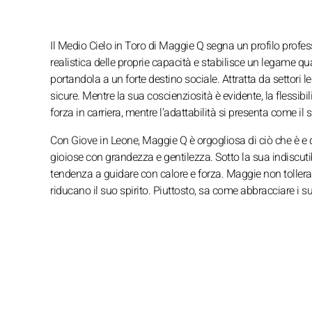
Il Medio Cielo in Toro di Maggie Q segna un profilo professi
realistica delle proprie capacità e stabilisce un legame qua
portandola a un forte destino sociale. Attratta da settori l
sicure. Mentre la sua coscienziosità è evidente, la flessibil
forza in carriera, mentre l'adattabilità si presenta come il s
Con Giove in Leone, Maggie Q è orgogliosa di ciò che è e d
gioiose con grandezza e gentilezza. Sotto la sua indiscutibi
tendenza a guidare con calore e forza. Maggie non tollera
riducano il suo spirito. Piuttosto, sa come abbracciare i s