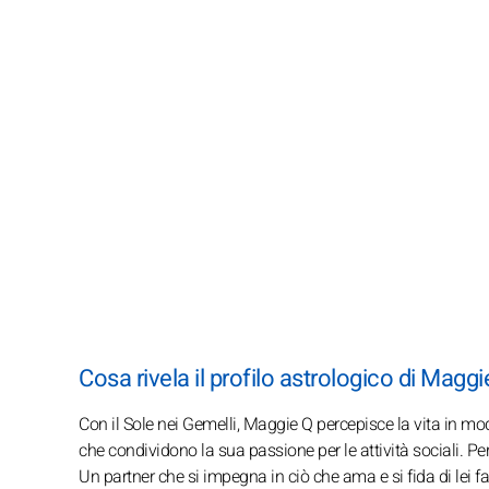
Cosa rivela il profilo astrologico di Maggie
Con il Sole nei Gemelli, Maggie Q percepisce la vita in mo
che condividono la sua passione per le attività sociali. P
Un partner che si impegna in ciò che ama e si fida di lei f