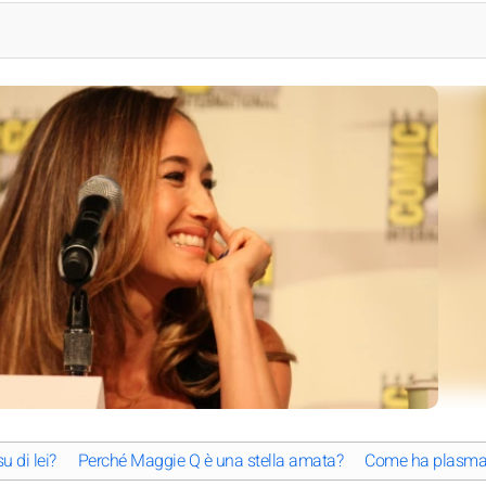
u di lei?
Perché Maggie Q è una stella amata?
Come ha plasmato