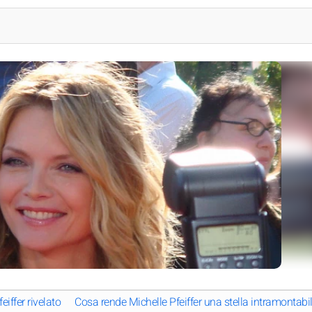
eiffer rivelato
Cosa rende Michelle Pfeiffer una stella intramontabi