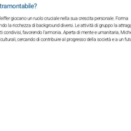
ntramontabile?
feiffer giocano un ruolo cruciale nella sua crescita personale. Forma
 la ricchezza di background diversi. Le attività di gruppo la attrag
ti condivisi, favorendo l'armonia. Aperta di mente e umanitaria, Miche
 culturali, cercando di contribuire al progresso della società e a un fut