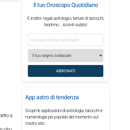
Il tuo Oroscopo Quotidiano
E inoltre: regali astrologici, letture di tarocchi,
bioritmo... iscriviti subito!
ABBONATI
App astro di tendenza
Scopri le applicazioni di astrologia, tarocchi e
petto a
numerologia più popolari del momento sul
a
nostro sito:
n cibo.