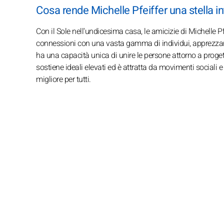
Cosa rende Michelle Pfeiffer una stella i
Con il Sole nell'undicesima casa, le amicizie di Michelle P
connessioni con una vasta gamma di individui, apprezzando
ha una capacità unica di unire le persone attorno a proget
sostiene ideali elevati ed è attratta da movimenti sociali e
migliore per tutti.