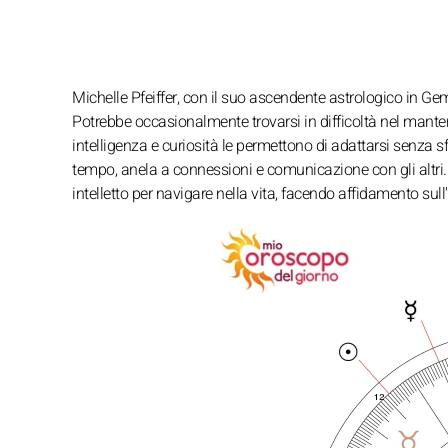
Michelle Pfeiffer, con il suo ascendente astrologico in Gem
Potrebbe occasionalmente trovarsi in difficoltà nel manten
intelligenza e curiosità le permettono di adattarsi senza s
tempo, anela a connessioni e comunicazione con gli altri. 
intelletto per navigare nella vita, facendo affidamento sul