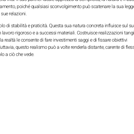
iamento, poiché qualsiasi sconvolgimento può scatenare la sua legg
 sue relazioni.
olo di stabilità e praticità. Questa sua natura concreta influisce sul s
avoro rigoroso e a successi materiali. Costruisce realizzazioni tangi
realtà le consente di fare investimenti saggi e di fissare obiettivi
ttavia, questo realismo può a volte renderla distante, carente di flessi
o a ciò che vede.