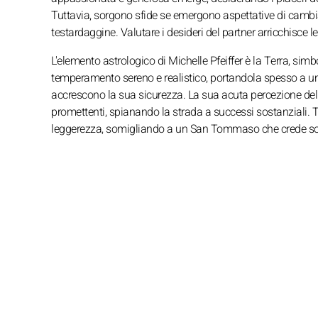
Tuttavia, sorgono sfide se emergono aspettative di camb
testardaggine. Valutare i desideri del partner arricchisce le
L'elemento astrologico di Michelle Pfeiffer è la Terra, simb
temperamento sereno e realistico, portandola spesso a un l
accrescono la sua sicurezza. La sua acuta percezione della 
promettenti, spianando la strada a successi sostanziali. Tu
leggerezza, somigliando a un San Tommaso che crede sol