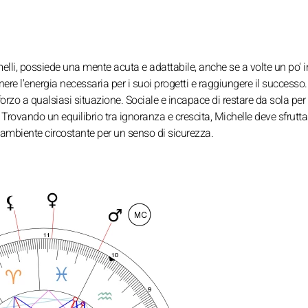
elli, possiede una mente acuta e adattabile, anche se a volte un po' i
ere l'energia necessaria per i suoi progetti e raggiungere il successo
forzo a qualsiasi situazione. Sociale e incapace di restare da sola per
Trovando un equilibrio tra ignoranza e crescita, Michelle deve sfruttar
l'ambiente circostante per un senso di sicurezza.