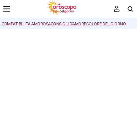
COMPATIBILITÀ AMOROSA
CONSIGLI D'AMORE
COLORE DEL GIORNO