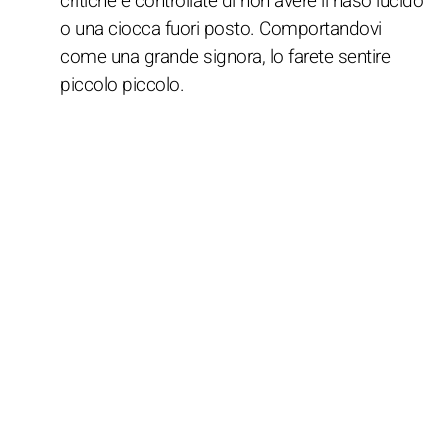
critiche e controllate di non avere il naso lucido
o una ciocca fuori posto. Comportandovi
come una grande signora, lo farete sentire
piccolo piccolo.