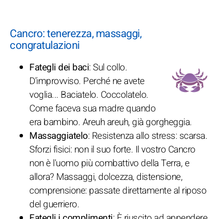
Cancro: tenerezza, massaggi,
congratulazioni
Fategli dei baci
: Sul collo.
D'improvviso. Perché ne avete
voglia... Baciatelo. Coccolatelo.
Come faceva sua madre quando
era bambino. Areuh areuh, già gorgheggia.
Massaggiatelo
: Resistenza allo stress: scarsa.
Sforzi fisici: non il suo forte. Il vostro Cancro
non è l'uomo più combattivo della Terra, e
allora? Massaggi, dolcezza, distensione,
comprensione: passate direttamente al riposo
del guerriero.
Fategli i complimenti
: È riuscito ad appendere