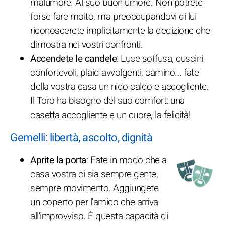
malumore. Al suo buon umore. Non potrete
forse fare molto, ma preoccupandovi di lui
riconoscerete implicitamente la dedizione che
dimostra nei vostri confronti.
Accendete le candele
: Luce soffusa, cuscini
confortevoli, plaid avvolgenti, camino... fate
della vostra casa un nido caldo e accogliente.
Il Toro ha bisogno del suo comfort: una
casetta accogliente e un cuore, la felicità!
Gemelli: libertà, ascolto, dignità
Aprite la porta
: Fate in modo che a
casa vostra ci sia sempre gente,
sempre movimento. Aggiungete
un coperto per l'amico che arriva
all'improvviso. È questa capacità di