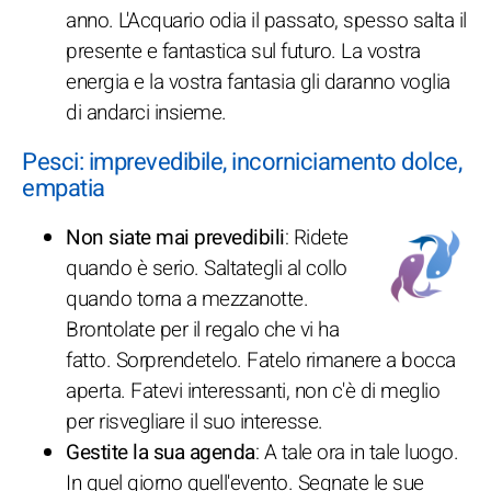
anno. L'Acquario odia il passato, spesso salta il
presente e fantastica sul futuro. La vostra
energia e la vostra fantasia gli daranno voglia
di andarci insieme.
Pesci: imprevedibile, incorniciamento dolce,
empatia
Non siate mai prevedibili
: Ridete
quando è serio. Saltategli al collo
quando torna a mezzanotte.
Brontolate per il regalo che vi ha
fatto. Sorprendetelo. Fatelo rimanere a bocca
aperta. Fatevi interessanti, non c'è di meglio
per risvegliare il suo interesse.
Gestite la sua agenda
: A tale ora in tale luogo.
In quel giorno quell'evento. Segnate le sue