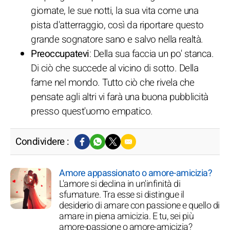
giornate, le sue notti, la sua vita come una
pista d'atterraggio, così da riportare questo
grande sognatore sano e salvo nella realtà.
Preoccupatevi
: Della sua faccia un po' stanca.
Di ciò che succede al vicino di sotto. Della
fame nel mondo. Tutto ciò che rivela che
pensate agli altri vi farà una buona pubblicità
presso quest'uomo empatico.
Condividere :
Amore appassionato o amore-amicizia?
L'amore si declina in un'infinità di
sfumature. Tra esse si distingue il
desiderio di amare con passione e quello di
amare in piena amicizia. E tu, sei più
amore-passione o amore-amicizia?