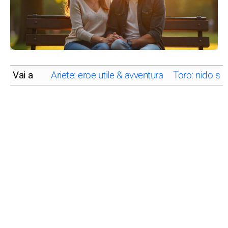
Vai a
Ariete: eroe utile & avventura
Toro: nido sen