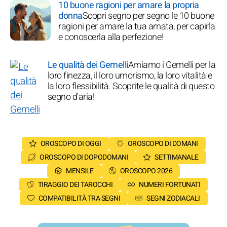
10 buone ragioni per amare la propria
donna
Scopri segno per segno le 10 buone
ragioni per amare la tua amata, per capirla
e conoscerla alla perfezione!
Le qualità dei Gemelli
Amiamo i Gemelli per la
loro finezza, il loro umorismo, la loro vitalità e
la loro flessibilità. Scoprite le qualità di questo
segno d'aria!
OROSCOPO DI OGGI
OROSCOPO DI DOMANI
OROSCOPO DI DOPODOMANI
SETTIMANALE
MENSILE
OROSCOPO 2026
TIRAGGIO DEI TAROCCHI
NUMERI FORTUNATI
COMPATIBILITÀ TRA SEGNI
SEGNI ZODIACALI