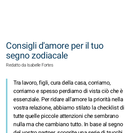
CERCA
Consigli d'amore per il tuo
segno zodiacale
Redatto da Isabelle Fortes
Tra lavoro, figli, cura della casa, corriamo,
corriamo e spesso perdiamo di vista ciò che è
essenziale. Per ridare all'amore la priorità nella
vostra relazione, abbiamo stilato la checklist di
tutte quelle piccole attenzioni che sembrano
nulla ma che cambiano tutto. In base al segno
del vostro partner, scoprite una serie di trucchi