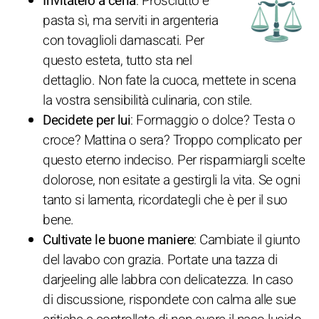
Invitatelo a cena
: Prosciutto e
pasta sì, ma serviti in argenteria
con tovaglioli damascati. Per
questo esteta, tutto sta nel
dettaglio. Non fate la cuoca, mettete in scena
la vostra sensibilità culinaria, con stile.
Decidete per lui
: Formaggio o dolce? Testa o
croce? Mattina o sera? Troppo complicato per
questo eterno indeciso. Per risparmiargli scelte
dolorose, non esitate a gestirgli la vita. Se ogni
tanto si lamenta, ricordategli che è per il suo
bene.
Cultivate le buone maniere
: Cambiate il giunto
del lavabo con grazia. Portate una tazza di
darjeeling alle labbra con delicatezza. In caso
di discussione, rispondete con calma alle sue