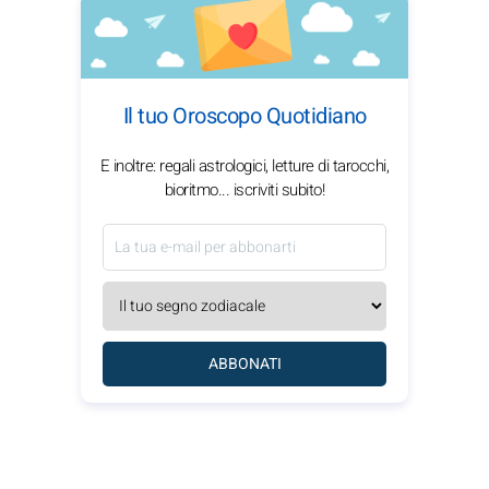
Il tuo Oroscopo Quotidiano
E inoltre: regali astrologici, letture di tarocchi,
bioritmo... iscriviti subito!
ABBONATI