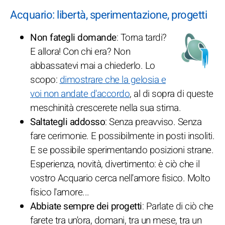
Acquario: libertà, sperimentazione, progetti
Non fategli domande
: Torna tardi?
E allora! Con chi era? Non
abbassatevi mai a chiederlo. Lo
scopo:
dimostrare che la gelosia e
voi non andate d'accordo
, al di sopra di queste
meschinità crescerete nella sua stima.
Saltategli addosso
: Senza preavviso. Senza
fare cerimonie. E possibilmente in posti insoliti.
E se possibile sperimentando posizioni strane.
Esperienza, novità, divertimento: è ciò che il
vostro Acquario cerca nell'amore fisico. Molto
fisico l'amore...
Abbiate sempre dei progetti
: Parlate di ciò che
farete tra un'ora, domani, tra un mese, tra un