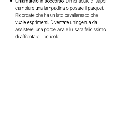
Chiamatelo in soccorso
: Dimenticate di saper
cambiare una lampadina o posare il parquet.
Ricordate che ha un lato cavalleresco che
vuole esprimersi. Diventate un'ingenua da
assistere, una porcellana e lui sarà felicissimo
di affrontare il pericolo.