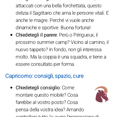
attaccati con una bella forchettata, questo
delizia il Sagittario che ama le persone vitali. E
anche le magre. Perché vi vuole anche
dinamiche e sportive. Buona fortuna!
Chiedetegli il parere
: Perù o Périgueux, il
prossimo summer camp? Vicino al camino, il
nuovo tappeto? In fondo, non gli interessa
molto. Ma la coppia è una squadra, e tiene a
essere consultato per forma.
Capricorno: consigli, spazio, cure
Chiedetegli consiglio
: Come
montare questo mobile? Cosa
farebbe al vostro posto? Cosa
pensa della vostra idea? Amando
controllare tutto (o avere l'impressione di