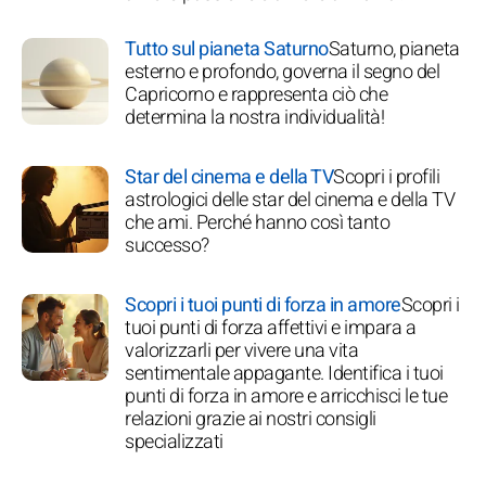
Tutto sul pianeta Saturno
Saturno, pianeta
esterno e profondo, governa il segno del
Capricorno e rappresenta ciò che
determina la nostra individualità!
Star del cinema e della TV
Scopri i profili
astrologici delle star del cinema e della TV
che ami. Perché hanno così tanto
successo?
Scopri i tuoi punti di forza in amore
Scopri i
tuoi punti di forza affettivi e impara a
valorizzarli per vivere una vita
sentimentale appagante. Identifica i tuoi
punti di forza in amore e arricchisci le tue
relazioni grazie ai nostri consigli
specializzati