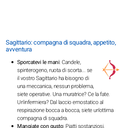
Sagittario: compagna di squadra, appetito,
avventura
Sporcatevi le mani
: Candele,
spinterogeno, ruota di scorta... se
il vostro Sagittario ha bisogno di
una meccanica, nessun problema,
siete operative. Una muratrice? Ce la fate.
Un'infermiera? Dal laccio emostatico al
respirazione bocca a bocca, siete un'ottima
compagna di squadra.
Mangiate con gusto
: Piatti sostanziosi,