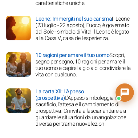
caratteristiche uniche.
Leone: Immergiti nel suo carisma
Il Leone
(23 luglio - 22 agosto), Fuoco, è governato
dal Sole - simbolo di Vita! Il Leone è legato
alla Casa V, casa dell'esperienza.
10 ragioni per amare il tuo uomo
Scopri,
segno per segno, 10 ragioni per amare il
tuo uomo e capire la gioia di condividere la
vita con qualcuno.
La carta XII: L'Appeso
(prospettiva)
L'Appeso simboleggia il
sacrificio, l'attesa e il cambiamento di
prospettiva. Ci invita a lasciar andare e a
guardare le situazioni da un'angolazione
diversa per trarne nuove lezioni.