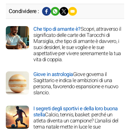
Condividere :
Che tipo di amante è?
Scopri, attraverso il
significato delle carte dei Tarocchi di
Marsiglia, che tipo di amante è davvero, i
suoi desideri, le sue voglie e le sue
aspettative per vivere serenamente la tua
vita di coppia.
Giove in astrologia
Giove governa il
Sagittario e indica le ambizioni di una
persona, favorendo espansione e nuovo
slancio.
I segreti degli sportivi e della loro buona
stella
Calcio, tennis, basket: perché un
atleta diventa un campione? L'analisi del
tema natale mette in luce le sue