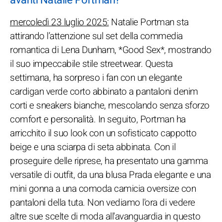
mercoledì 23 luglio 2025:
Natalie Portman sta
attirando l’attenzione sul set della commedia
romantica di Lena Dunham, *Good Sex*, mostrando
il suo impeccabile stile streetwear. Questa
settimana, ha sorpreso i fan con un elegante
cardigan verde corto abbinato a pantaloni denim
corti e sneakers bianche, mescolando senza sforzo
comfort e personalità. In seguito, Portman ha
arricchito il suo look con un sofisticato cappotto
beige e una sciarpa di seta abbinata. Con il
proseguire delle riprese, ha presentato una gamma
versatile di outfit, da una blusa Prada elegante e una
mini gonna a una comoda camicia oversize con
pantaloni della tuta. Non vediamo l'ora di vedere
altre sue scelte di moda all'avanguardia in questo