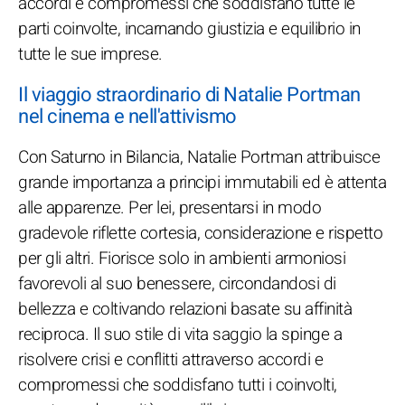
accordi e compromessi che soddisfano tutte le
parti coinvolte, incarnando giustizia e equilibrio in
tutte le sue imprese.
Il viaggio straordinario di Natalie Portman
nel cinema e nell'attivismo
Con Saturno in Bilancia, Natalie Portman attribuisce
grande importanza a principi immutabili ed è attenta
alle apparenze. Per lei, presentarsi in modo
gradevole riflette cortesia, considerazione e rispetto
per gli altri. Fiorisce solo in ambienti armoniosi
favorevoli al suo benessere, circondandosi di
bellezza e coltivando relazioni basate su affinità
reciproca. Il suo stile di vita saggio la spinge a
risolvere crisi e conflitti attraverso accordi e
compromessi che soddisfano tutti i coinvolti,