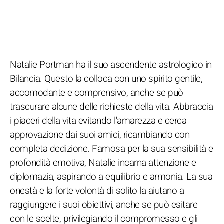
Natalie Portman ha il suo ascendente astrologico in
Bilancia. Questo la colloca con uno spirito gentile,
accomodante e comprensivo, anche se può
trascurare alcune delle richieste della vita. Abbraccia
i piaceri della vita evitando l'amarezza e cerca
approvazione dai suoi amici, ricambiando con
completa dedizione. Famosa per la sua sensibilità e
profondità emotiva, Natalie incarna attenzione e
diplomazia, aspirando a equilibrio e armonia. La sua
onestà e la forte volontà di solito la aiutano a
raggiungere i suoi obiettivi, anche se può esitare
con le scelte, privilegiando il compromesso e gli