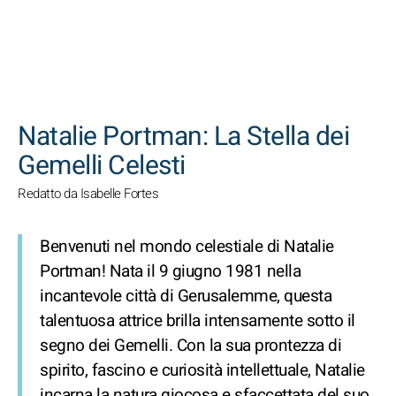
CERCA
Natalie Portman: La Stella dei
Gemelli Celesti
Redatto da Isabelle Fortes
Benvenuti nel mondo celestiale di Natalie
Portman! Nata il 9 giugno 1981 nella
incantevole città di Gerusalemme, questa
talentuosa attrice brilla intensamente sotto il
segno dei Gemelli. Con la sua prontezza di
spirito, fascino e curiosità intellettuale, Natalie
incarna la natura giocosa e sfaccettata del suo