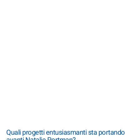
Quali progetti entusiasmanti sta portando
avanti Natalie Portman?