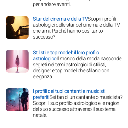
per andare avanti.
Star del cinema e della TV
Scopri i profili
astrologici delle star del cinema e della TV
che ami. Perché hanno così tanto
successo?
Stilisti e top model: il loro profilo
astrologico
Il mondo della moda nasconde
segreti nei temi astrologici di stilisti,
designer e top model che sfilano con
eleganza.
I profili dei tuoi cantanti e musicisti
preferiti
Sei fan di un cantante o musicista?
Scopri il suo profilo astrologico e le ragioni
del suo successo attraverso il suo tema
natale.