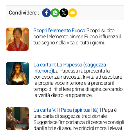
Condividere :
Scopri l'elemento Fuoco!
Scopri subito
come l'elemento cinese Fuoco influenza il
tuo segno nella vita di tutti i giorni.
La carta II: La Papessa (saggezza
interiore)
La Papessa rappresenta la
conoscenza nascosta. Invita ad ascoltare
la propria voce interiore e a prendersi il
tempo di riflettere prima di agire, cercando
la verità dietro le apparenze.
La carta V: Il Papa (spiritualità)
Il Papa è
una carta di saggezza tradizionale.
Suggerisce l'importanza di cercare consigli
dagli altri e di seguire principi morali elevati