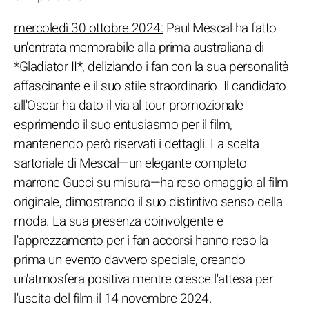
mercoledì 30 ottobre 2024:
Paul Mescal ha fatto
un'entrata memorabile alla prima australiana di
*Gladiator II*, deliziando i fan con la sua personalità
affascinante e il suo stile straordinario. Il candidato
all'Oscar ha dato il via al tour promozionale
esprimendo il suo entusiasmo per il film,
mantenendo però riservati i dettagli. La scelta
sartoriale di Mescal—un elegante completo
marrone Gucci su misura—ha reso omaggio al film
originale, dimostrando il suo distintivo senso della
moda. La sua presenza coinvolgente e
l'apprezzamento per i fan accorsi hanno reso la
prima un evento davvero speciale, creando
un'atmosfera positiva mentre cresce l'attesa per
l'uscita del film il 14 novembre 2024.