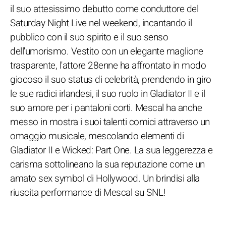
il suo attesissimo debutto come conduttore del
Saturday Night Live nel weekend, incantando il
pubblico con il suo spirito e il suo senso
dell'umorismo. Vestito con un elegante maglione
trasparente, l'attore 28enne ha affrontato in modo
giocoso il suo status di celebrità, prendendo in giro
le sue radici irlandesi, il suo ruolo in Gladiator II e il
suo amore per i pantaloni corti. Mescal ha anche
messo in mostra i suoi talenti comici attraverso un
omaggio musicale, mescolando elementi di
Gladiator II e Wicked: Part One. La sua leggerezza e
carisma sottolineano la sua reputazione come un
amato sex symbol di Hollywood. Un brindisi alla
riuscita performance di Mescal su SNL!