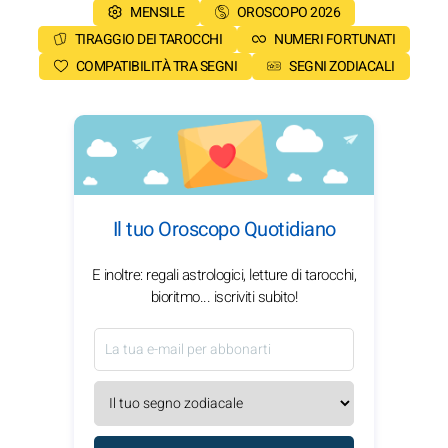
MENSILE
OROSCOPO 2026
TIRAGGIO DEI TAROCCHI
NUMERI FORTUNATI
COMPATIBILITÀ TRA SEGNI
SEGNI ZODIACALI
Il tuo Oroscopo Quotidiano
E inoltre: regali astrologici, letture di tarocchi,
bioritmo... iscriviti subito!