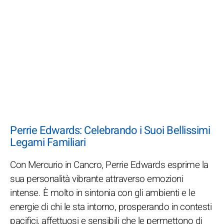
Perrie Edwards: Celebrando i Suoi Bellissimi
Legami Familiari
Con Mercurio in Cancro, Perrie Edwards esprime la
sua personalità vibrante attraverso emozioni
intense. È molto in sintonia con gli ambienti e le
energie di chi le sta intorno, prosperando in contesti
pacifici, affettuosi e sensibili che le permettono di