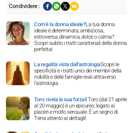
Condividere :
Com'è la donna ideale?
La tua donna
ideale è determinata, ambiziosa,
estroversa, dinamica, dolce o calma?
Scopri subito i tratti caratteriali della donna
perfetta!
La regalità vista dall'astrologia
Scopri le
specificità e i tratti unici dei membri della
nobiltà e delle famiglie reali attraverso
l'astrologia.
Toro: rivela la sua forza
Il Toro (dal 21 aprile
al 20 maggio) è un epicureo, legato ai
piaceri e molto sensuale. È un segno di
Terra attento ai dettagli!