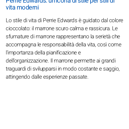
Perrie Edwards: un'icona di stile per stili di
vita moderni
Lo stile di vita di Perrie Edwards è guidato dal colore
cioccolato: il marrone scuro calma e rassicura. Le
sfumature di marrone rappresentano la serietà che
accompagna le responsabilità della vita, così come
l'importanza della pianificazione e
dell'organizzazione. Il marrone permette ai grandi
traguardi di svilupparsi in modo costante e saggio,
attingendo dalle esperienze passate.