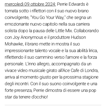
mercoledì 09 ottobre 2024:
Perrie Edwards è
tornata sotto i riflettori con il suo nuovo brano
coinvolgente, "You Go Your Way," che segna un
emozionante nuovo capitolo nella sua carriera
solista dopo la pausa delle Little Mix. Collaborando
con Joy Anonymous e il produttore Hudson
Mohawke, il brano mette in mostra il suo
impressionante talento vocale e la sua abilità lirica,
riflettendo il suo cammino verso l’amore e la forza
personale. L’inno allegro, accompagnato da un
vivace video musicale girato all'Ace Cafe di Londra,
arriva al momento giusto per la prossima stagione
degli incontri. Con il suo suono coinvolgente e una
forte presenza, Perrie dimostra di essere una pop
star da tenere d'occhio!