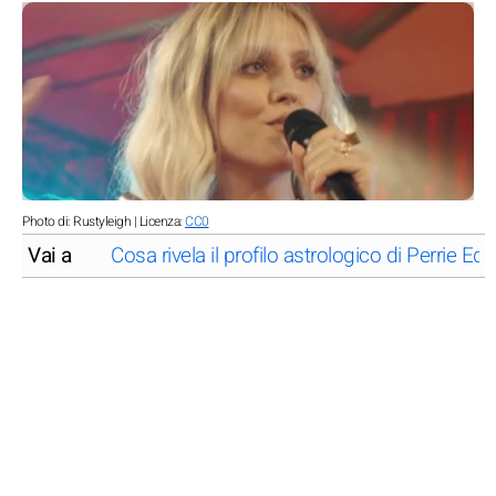
Photo di: Rustyleigh | Licenza:
CC0
Vai a
Cosa rivela il profilo astrologico di Perrie E