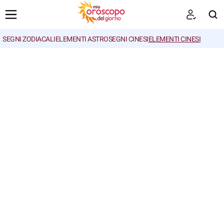
SEGNI ZODIACALI
ELEMENTI ASTRO
SEGNI CINESI
ELEMENTI CINESI