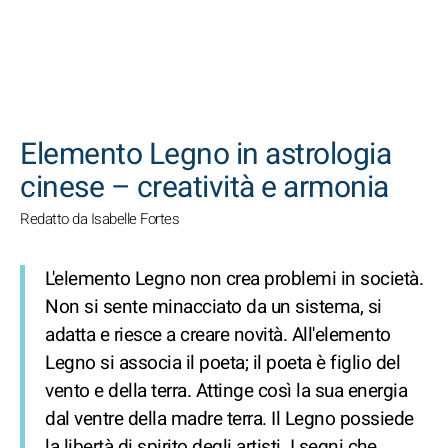
CERCA
Elemento Legno in astrologia
cinese – creatività e armonia
Redatto da Isabelle Fortes
L'elemento Legno non crea problemi in società.
Non si sente minacciato da un sistema, si
adatta e riesce a creare novità. All'elemento
Legno si associa il poeta; il poeta è figlio del
vento e della terra. Attinge così la sua energia
dal ventre della madre terra. Il Legno possiede
la libertà di spirito degli artisti. I segni che