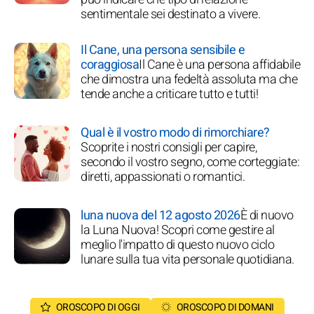
sentimentale sei destinato a vivere.
Il Cane, una persona sensibile e
coraggiosa
Il Cane è una persona affidabile
che dimostra una fedeltà assoluta ma che
tende anche a criticare tutto e tutti!
Qual è il vostro modo di rimorchiare?
Scoprite i nostri consigli per capire,
secondo il vostro segno, come corteggiate:
diretti, appassionati o romantici.
luna nuova del 12 agosto 2026
È di nuovo
la Luna Nuova! Scopri come gestire al
meglio l'impatto di questo nuovo ciclo
lunare sulla tua vita personale quotidiana.
OROSCOPO DI OGGI
OROSCOPO DI DOMANI