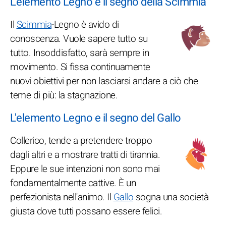
L'elemento Legno e il segno della Scimmia
Il
Scimmia
-Legno è avido di
conoscenza. Vuole sapere tutto su
tutto. Insoddisfatto, sarà sempre in
movimento. Si fissa continuamente
nuovi obiettivi per non lasciarsi andare a ciò che
teme di più: la stagnazione.
L'elemento Legno e il segno del Gallo
Collerico, tende a pretendere troppo
dagli altri e a mostrare tratti di tirannia.
Eppure le sue intenzioni non sono mai
fondamentalmente cattive. È un
perfezionista nell'animo. Il
Gallo
sogna una società
giusta dove tutti possano essere felici.