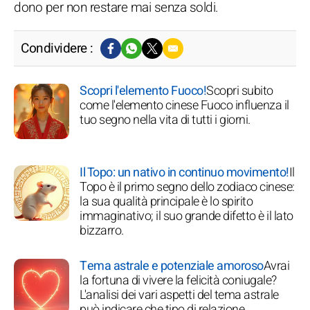
dono per non restare mai senza soldi.
Condividere :
Scopri l'elemento Fuoco!
Scopri subito
come l'elemento cinese Fuoco influenza il
tuo segno nella vita di tutti i giorni.
Il Topo: un nativo in continuo movimento!
Il
Topo è il primo segno dello zodiaco cinese:
la sua qualità principale è lo spirito
immaginativo; il suo grande difetto è il lato
bizzarro.
Tema astrale e potenziale amoroso
Avrai
la fortuna di vivere la felicità coniugale?
L'analisi dei vari aspetti del tema astrale
può indicare che tipo di relazione