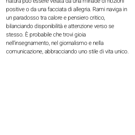
natura può essere velata da una miriade di nozioni
positive o da una facciata di allegria. Rami naviga in
un paradosso tra calore e pensiero critico,
bilanciando disponibilità e attenzione verso se
stesso. È probabile che trovi gioia
nell'insegnamento, nel giornalismo e nella
comunicazione, abbracciando uno stile di vita unico.