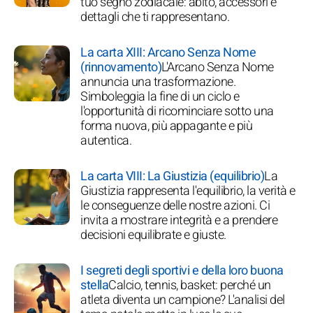
tuo segno zodiacale: abito, accessori e
dettagli che ti rappresentano.
La carta XIII: Arcano Senza Nome
(rinnovamento)
L'Arcano Senza Nome
annuncia una trasformazione.
Simboleggia la fine di un ciclo e
l'opportunità di ricominciare sotto una
forma nuova, più appagante e più
autentica.
La carta VIII: La Giustizia (equilibrio)
La
Giustizia rappresenta l'equilibrio, la verità e
le conseguenze delle nostre azioni. Ci
invita a mostrare integrità e a prendere
decisioni equilibrate e giuste.
I segreti degli sportivi e della loro buona
stella
Calcio, tennis, basket: perché un
atleta diventa un campione? L'analisi del