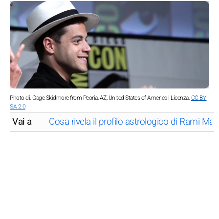
Photo di: Gage Skidmore from Peoria, AZ, United States of America | Licenza:
CC BY-
SA 2.0
Vai a
Cosa rivela il profilo astrologico di Rami Mal