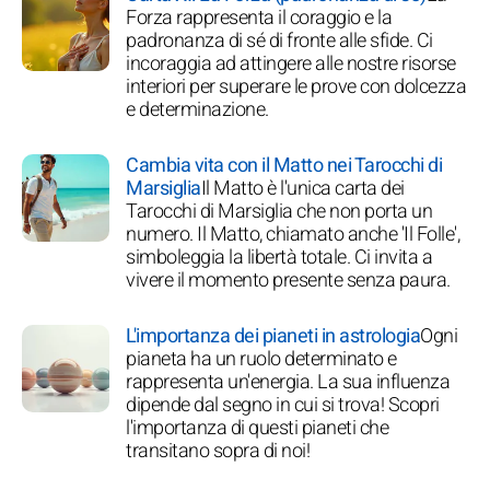
Forza rappresenta il coraggio e la
padronanza di sé di fronte alle sfide. Ci
incoraggia ad attingere alle nostre risorse
interiori per superare le prove con dolcezza
e determinazione.
Cambia vita con il Matto nei Tarocchi di
Marsiglia
Il Matto è l'unica carta dei
Tarocchi di Marsiglia che non porta un
numero. Il Matto, chiamato anche 'Il Folle',
simboleggia la libertà totale. Ci invita a
vivere il momento presente senza paura.
L'importanza dei pianeti in astrologia
Ogni
pianeta ha un ruolo determinato e
rappresenta un'energia. La sua influenza
dipende dal segno in cui si trova! Scopri
l'importanza di questi pianeti che
transitano sopra di noi!