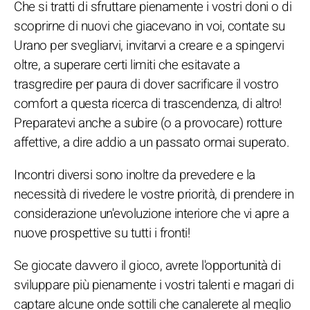
Che si tratti di sfruttare pienamente i vostri doni o di
scoprirne di nuovi che giacevano in voi, contate su
Urano per svegliarvi, invitarvi a creare e a spingervi
oltre, a superare certi limiti che esitavate a
trasgredire per paura di dover sacrificare il vostro
comfort a questa ricerca di trascendenza, di altro!
Preparatevi anche a subire (o a provocare) rotture
affettive, a dire addio a un passato ormai superato.
Incontri diversi sono inoltre da prevedere e la
necessità di rivedere le vostre priorità, di prendere in
considerazione un'evoluzione interiore che vi apre a
nuove prospettive su tutti i fronti!
Se giocate davvero il gioco, avrete l'opportunità di
sviluppare più pienamente i vostri talenti e magari di
captare alcune onde sottili che canalerete al meglio