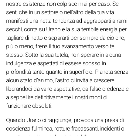
nostre esistenze non colpisce mai per caso. Se
senti che in un settore o nell'altro della tua vita
manifesti una netta tendenza ad aggrapparti a rami
secchi, conta su Urano e la sua terribile energia per
tagliare di netto e separarti per sempre da ciò che,
più o meno, frena il tuo avanzamento verso te
stesso. Sotto la sua tutela, non sperare in alcuna
indulgenza e aspettati di essere scosso in
profondità tanto quanto in superficie. Pianeta senza
alcun stato d'animo, l'astro ci invita a crescere
liberandoci da vane aspettative, da false credenze e
a seppellire definitivamente i nostri modi di
funzionare obsoleti.
Quando Urano ci raggiunge, provoca una presa di
coscienza fulminea, rotture fracassanti, incidenti o