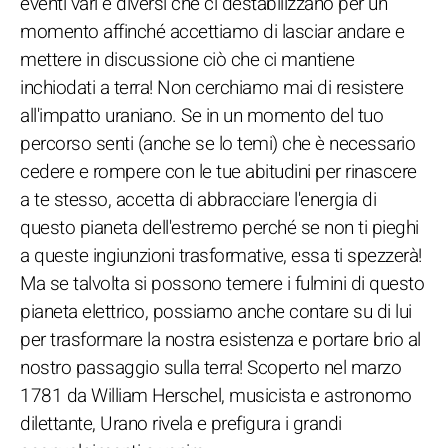
eventi vari e diversi che ci destabilizzano per un
momento affinché accettiamo di lasciar andare e
mettere in discussione ciò che ci mantiene
inchiodati a terra! Non cerchiamo mai di resistere
all'impatto uraniano. Se in un momento del tuo
percorso senti (anche se lo temi) che è necessario
cedere e rompere con le tue abitudini per rinascere
a te stesso, accetta di abbracciare l'energia di
questo pianeta dell'estremo perché se non ti pieghi
a queste ingiunzioni trasformative, essa ti spezzerà!
Ma se talvolta si possono temere i fulmini di questo
pianeta elettrico, possiamo anche contare su di lui
per trasformare la nostra esistenza e portare brio al
nostro passaggio sulla terra! Scoperto nel marzo
1781 da William Herschel, musicista e astronomo
dilettante, Urano rivela e prefigura i grandi