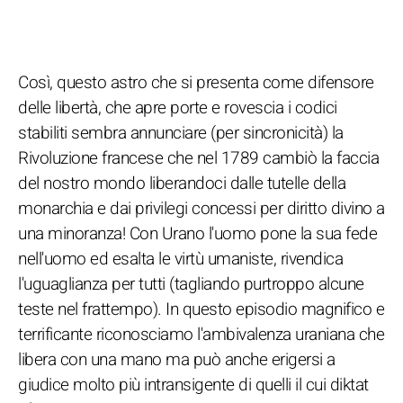
Così, questo astro che si presenta come difensore
delle libertà, che apre porte e rovescia i codici
stabiliti sembra annunciare (per sincronicità) la
Rivoluzione francese che nel 1789 cambiò la faccia
del nostro mondo liberandoci dalle tutelle della
monarchia e dai privilegi concessi per diritto divino a
una minoranza! Con Urano l'uomo pone la sua fede
nell'uomo ed esalta le virtù umaniste, rivendica
l'uguaglianza per tutti (tagliando purtroppo alcune
teste nel frattempo). In questo episodio magnifico e
terrificante riconosciamo l'ambivalenza uraniana che
libera con una mano ma può anche erigersi a
giudice molto più intransigente di quelli il cui diktat