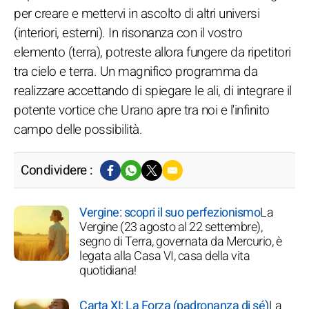
per creare e mettervi in ascolto di altri universi
(interiori, esterni). In risonanza con il vostro
elemento (terra), potreste allora fungere da ripetitori
tra cielo e terra. Un magnifico programma da
realizzare accettando di spiegare le ali, di integrare il
potente vortice che Urano apre tra noi e l'infinito
campo delle possibilità.
Condividere :
Vergine: scopri il suo perfezionismo
La
Vergine (23 agosto al 22 settembre),
segno di Terra, governata da Mercurio, è
legata alla Casa VI, casa della vita
quotidiana!
Carta XI: La Forza (padronanza di sé)
La