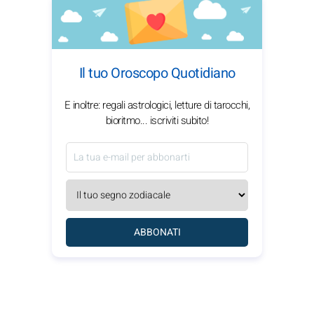
Il tuo Oroscopo Quotidiano
E inoltre: regali astrologici, letture di tarocchi,
bioritmo... iscriviti subito!
ABBONATI