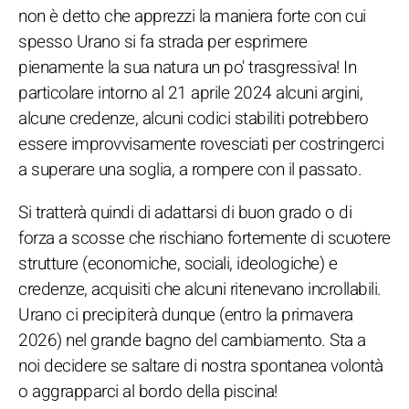
non è detto che apprezzi la maniera forte con cui
spesso Urano si fa strada per esprimere
pienamente la sua natura un po' trasgressiva! In
particolare intorno al 21 aprile 2024 alcuni argini,
alcune credenze, alcuni codici stabiliti potrebbero
essere improvvisamente rovesciati per costringerci
a superare una soglia, a rompere con il passato.
Si tratterà quindi di adattarsi di buon grado o di
forza a scosse che rischiano fortemente di scuotere
strutture (economiche, sociali, ideologiche) e
credenze, acquisiti che alcuni ritenevano incrollabili.
Urano ci precipiterà dunque (entro la primavera
2026) nel grande bagno del cambiamento. Sta a
noi decidere se saltare di nostra spontanea volontà
o aggrapparci al bordo della piscina!