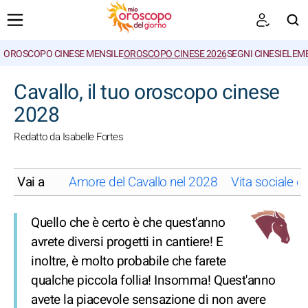
OROSCOPO CINESE MENSILE
OROSCOPO CINESE 2026
SEGNI CINESI
ELEME
CERCA
Cavallo, il tuo oroscopo cinese
2028
Redatto da Isabelle Fortes
Vai a
Amore del Cavallo nel 2028
Vita sociale d
Quello che è certo è che quest'anno
avrete diversi progetti in cantiere! E
inoltre, è molto probabile che farete
qualche piccola follia! Insomma! Quest'anno
avete la piacevole sensazione di non avere