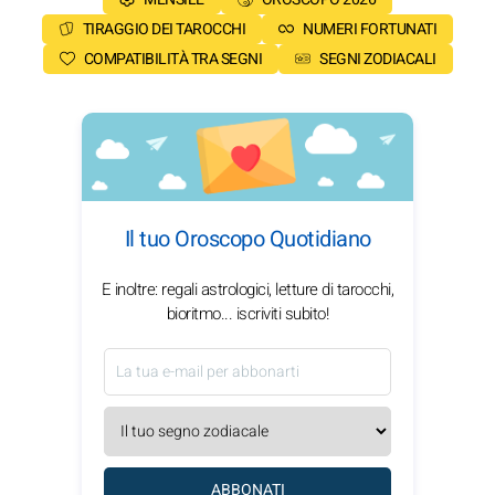
TIRAGGIO DEI TAROCCHI
NUMERI FORTUNATI
COMPATIBILITÀ TRA SEGNI
SEGNI ZODIACALI
Il tuo Oroscopo Quotidiano
E inoltre: regali astrologici, letture di tarocchi,
bioritmo... iscriviti subito!
ABBONATI