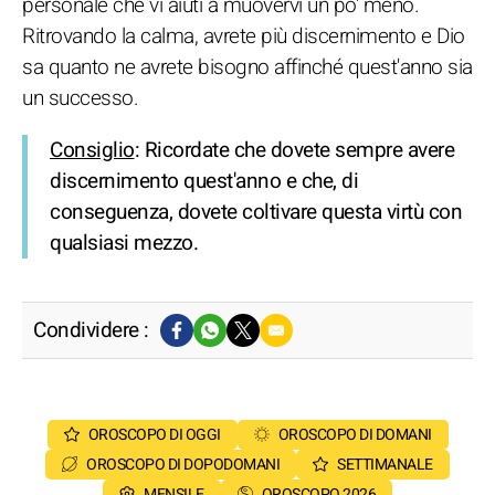
personale che vi aiuti a muovervi un po' meno.
Ritrovando la calma, avrete più discernimento e Dio
sa quanto ne avrete bisogno affinché quest'anno sia
un successo.
Consiglio
: Ricordate che dovete sempre avere
discernimento quest'anno e che, di
conseguenza, dovete coltivare questa virtù con
qualsiasi mezzo.
Condividere :
OROSCOPO DI OGGI
OROSCOPO DI DOMANI
OROSCOPO DI DOPODOMANI
SETTIMANALE
MENSILE
OROSCOPO 2026