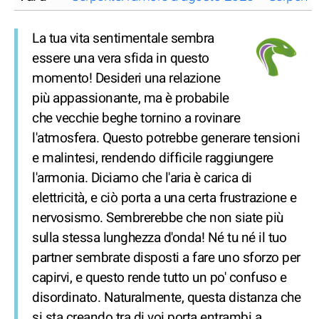
La tua vita sentimentale sembra
essere una vera sfida in questo
momento! Desideri una relazione
più appassionante, ma è probabile
che vecchie beghe tornino a rovinare
l'atmosfera. Questo potrebbe generare tensioni
e malintesi, rendendo difficile raggiungere
l'armonia. Diciamo che l'aria è carica di
elettricità, e ciò porta a una certa frustrazione e
nervosismo. Sembrerebbe che non siate più
sulla stessa lunghezza d'onda! Né tu né il tuo
partner sembrate disposti a fare uno sforzo per
capirvi, e questo rende tutto un po' confuso e
disordinato. Naturalmente, questa distanza che
si sta creando tra di voi porta entrambi a