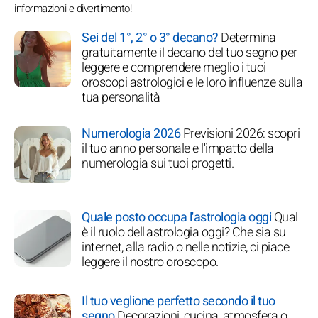
informazioni e divertimento!
Sei del 1°, 2° o 3° decano?
Determina
gratuitamente il decano del tuo segno per
leggere e comprendere meglio i tuoi
oroscopi astrologici e le loro influenze sulla
tua personalità
Numerologia 2026
Previsioni 2026: scopri
il tuo anno personale e l'impatto della
numerologia sui tuoi progetti.
Quale posto occupa l'astrologia oggi
Qual
è il ruolo dell'astrologia oggi? Che sia su
internet, alla radio o nelle notizie, ci piace
leggere il nostro oroscopo.
Il tuo veglione perfetto secondo il tuo
segno
Decorazioni, cucina, atmosfera o