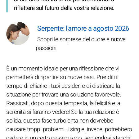
riflettere sul futuro della vostra relazione.
Serpente: l'amore a agosto 2026
Scopri le sorprese del cuore e nuove
passioni
È un momento ideale per una riflessione che vi
permetterà di ripartire su nuove basi. Prenditi il
tempo di chiarire i tuoi desideri e di districare la
situazione per trovare una soluzione favorevole.
Rassicati, dopo questa tempesta, la felicità e la
serenità si faranno vedere! Se la tua relazione è
solida, questa fase turbolenta non dovrebbe
causare troppi problemi. I single, invece, potrebbero
cadere in un certo pessimismo, sentendosi stanchi