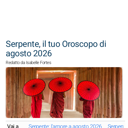
CERCA
Serpente, il tuo Oroscopo di
agosto 2026
Redatto da Isabelle Fortes
Vai a
Serpente: l'amore a agosto 2026
Serpente