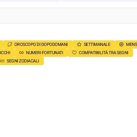
OROSCOPO DI DOPODOMANI
SETTIMANALE
MENS
OCCHI
NUMERI FORTUNATI
COMPATIBILITÀ TRA SEGNI
SEGNI ZODIACALI