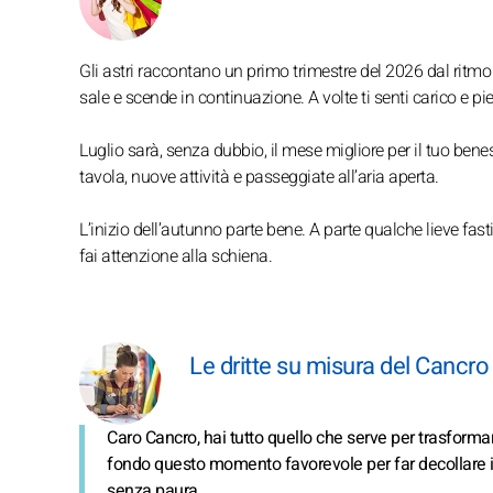
Gli astri raccontano un primo trimestre del 2026 dal ritm
sale e scende in continuazione. A volte ti senti carico e pie
Luglio sarà, senza dubbio, il mese migliore per il tuo beness
tavola, nuove attività e passeggiate all’aria aperta.
L’inizio dell’autunno parte bene. A parte qualche lieve fasti
fai attenzione alla schiena.
Le dritte su misura del Cancro
Caro Cancro, hai tutto quello che serve per trasformare 
fondo questo momento favorevole per far decollare i tuoi
senza paura.