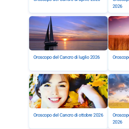
2026
Oroscopo del Cancro di luglio 2026
Oroscopo
Oroscopo del Cancro di ottobre 2026
Oroscop
2026