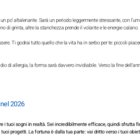
o un po’ altalenante. Sarà un periodo leggermente stressante, con l’u
no di grinta, altre la stanchezza prende il volante e le energie calano.
ere. Ti godrai tutto quello che la vita ha in serbo per te: piccoli piacer
dio di allergia, la forma sarà davvero invidiabile. Verso la fine dell’ann
 nel 2026
i tuoi sogni in realtà. Sei incredibilmente efficace, quindi sfrutta fi
 progetti. La fortuna è dalla tua parte: vai dritto verso i tuoi obiett