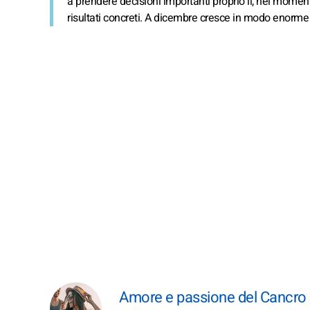
a prendere decisioni importanti proprio lì, nel momento
risultati concreti. A dicembre cresce in modo enorme l
Amore e passione del Cancro ne