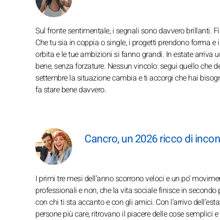
Sul fronte sentimentale, i segnali sono davvero brillanti. Fi
Che tu sia in coppia o single, i progetti prendono forma e
orbita e le tue ambizioni si fanno grandi. In estate arriva 
bene, senza forzature. Nessun vincolo: segui quello che d
settembre la situazione cambia e ti accorgi che hai bisogno
fa stare bene davvero.
Cancro, un 2026 ricco di incont
I primi tre mesi dell’anno scorrono veloci e un po’ movimen
professionali e non, che la vita sociale finisce in secondo 
con chi ti sta accanto e con gli amici. Con l’arrivo dell’es
persone più care, ritrovano il piacere delle cose semplici 