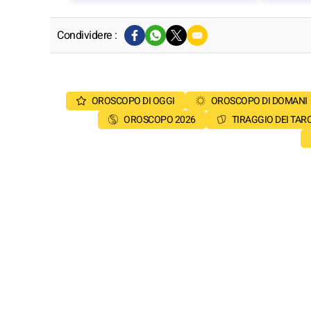
Condividere :
OROSCOPO DI OGGI
OROSCOPO DI DOMANI
OROSCOPO 2026
TIRAGGIO DEI TAR