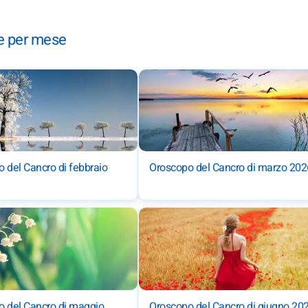
se per mese
 del Cancro di febbraio
Oroscopo del Cancro di marzo 202
o del Cancro di maggio
Oroscopo del Cancro di giugno 20