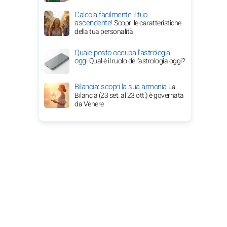
Calcola facilmente il tuo
ascendente!
Scopri le caratteristiche
della tua personalità
Quale posto occupa l'astrologia
oggi
Qual è il ruolo dell'astrologia oggi?
Bilancia: scopri la sua armonia
La
Bilancia (23 set. al 23 ott.) è governata
da Venere