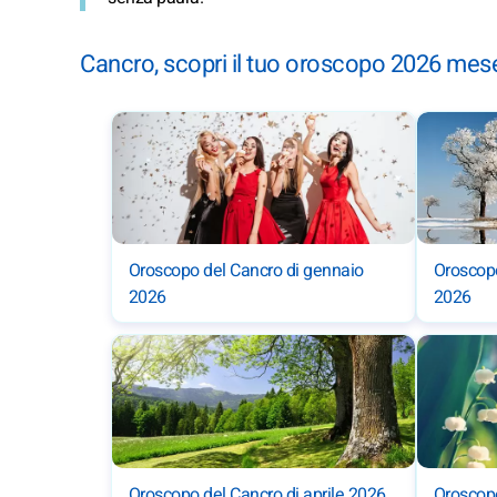
Cancro, scopri il tuo oroscopo 2026 me
Oroscopo del Cancro di gennaio
Oroscopo
2026
2026
Oroscopo del Cancro di aprile 2026
Oroscop