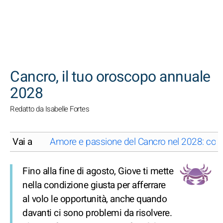
CERCA
Cancro, il tuo oroscopo annuale
2028
Redatto da Isabelle Fortes
Vai a
Amore e passione del Cancro nel 2028: cosa t
Fino alla fine di agosto, Giove ti mette
nella condizione giusta per afferrare
al volo le opportunità, anche quando
davanti ci sono problemi da risolvere.