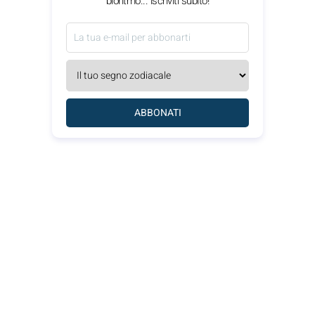
bioritmo... iscriviti subito!
ABBONATI