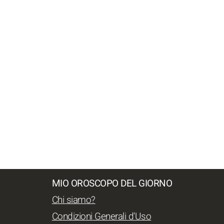
MIO OROSCOPO DEL GIORNO
Chi siamo?
Condizioni Generali d'Uso