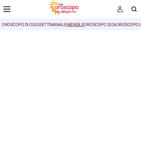
OROSCOPO DI OGGI
SETTIMANALE
MENSILE
OROSCOPO 2026
OROSCOPO 