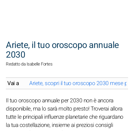
CERCA
Ariete, il tuo oroscopo annuale
2030
Redatto da Isabelle Fortes
Vai a
Ariete, scopri il tuo oroscopo 2030 mese p
Il tuo oroscopo annuale per 2030 non è ancora
disponibile, ma lo sarà molto presto! Troverai allora
tutte le principali influenze planetarie che riguardano
la tua costellazione, insieme ai preziosi consigli