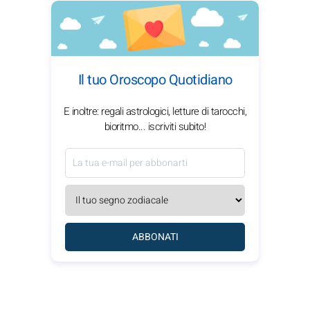
Il tuo Oroscopo Quotidiano
E inoltre: regali astrologici, letture di tarocchi,
bioritmo... iscriviti subito!
ABBONATI