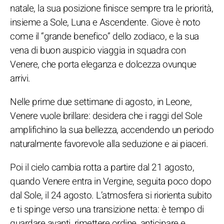
natale, la sua posizione finisce sempre tra le priorità,
insieme a Sole, Luna e Ascendente. Giove è noto
come il “grande benefico” dello zodiaco, e la sua
vena di buon auspicio viaggia in squadra con
Venere, che porta eleganza e dolcezza ovunque
arrivi.
Nelle prime due settimane di agosto, in Leone,
Venere vuole brillare: desidera che i raggi del Sole
amplifichino la sua bellezza, accendendo un periodo
naturalmente favorevole alla seduzione e ai piaceri.
Poi il cielo cambia rotta a partire dal 21 agosto,
quando Venere entra in Vergine, seguita poco dopo
dal Sole, il 24 agosto. L’atmosfera si riorienta subito
e ti spinge verso una transizione netta: è tempo di
guardare avanti, rimettere ordine, anticipare e