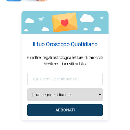
Il tuo Oroscopo Quotidiano
E inoltre: regali astrologici, letture di tarocchi,
bioritmo... iscriviti subito!
ABBONATI