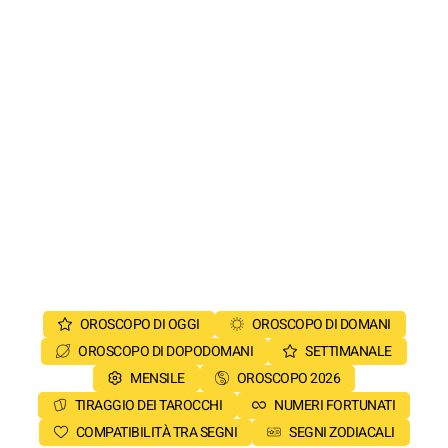
OROSCOPO DI OGGI
OROSCOPO DI DOMANI
OROSCOPO DI DOPODOMANI
SETTIMANALE
MENSILE
OROSCOPO 2026
TIRAGGIO DEI TAROCCHI
NUMERI FORTUNATI
COMPATIBILITÀ TRA SEGNI
SEGNI ZODIACALI