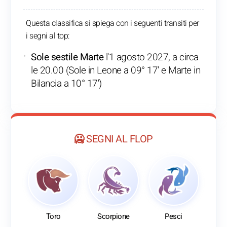
Questa classifica si spiega con i seguenti transiti per
i segni al top:
Sole sestile Marte
l'1 agosto 2027, a circa
le 20.00 (Sole in Leone a 09° 17' e Marte in
Bilancia a 10° 17')
🥶 SEGNI AL FLOP
Toro
Scorpione
Pesci