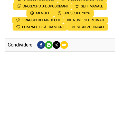
OROSCOPO DI DOPODOMANI
SETTIMANALE
MENSILE
OROSCOPO 2026
TIRAGGIO DEI TAROCCHI
NUMERI FORTUNATI
COMPATIBILITÀ TRA SEGNI
SEGNI ZODIACALI
Condividere :