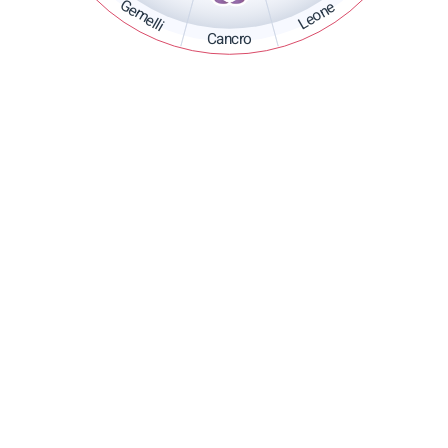
Gemelli
Leone
Cancro