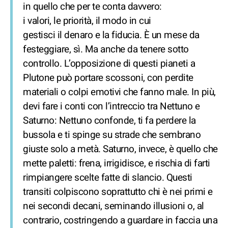
in quello che per te conta davvero:
i valori, le priorità, il modo in cui
gestisci il denaro e la fiducia. È un mese da
festeggiare, sì. Ma anche da tenere sotto
controllo. L’opposizione di questi pianeti a
Plutone può portare scossoni, con perdite
materiali o colpi emotivi che fanno male. In più,
devi fare i conti con l’intreccio tra Nettuno e
Saturno: Nettuno confonde, ti fa perdere la
bussola e ti spinge su strade che sembrano
giuste solo a metà. Saturno, invece, è quello che
mette paletti: frena, irrigidisce, e rischia di farti
rimpiangere scelte fatte di slancio. Questi
transiti colpiscono soprattutto chi è nei primi e
nei secondi decani, seminando illusioni o, al
contrario, costringendo a guardare in faccia una