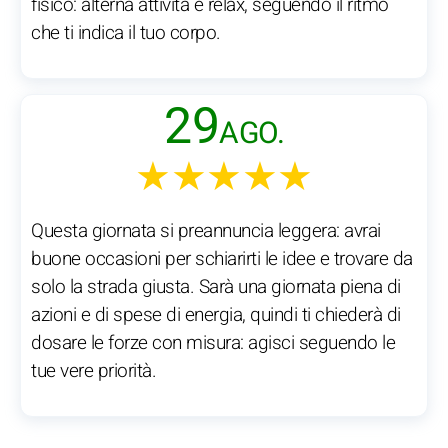
fisico: alterna attività e relax, seguendo il ritmo
che ti indica il tuo corpo.
29
AGO.
★★★★★
Questa giornata si preannuncia leggera: avrai
buone occasioni per schiarirti le idee e trovare da
solo la strada giusta. Sarà una giornata piena di
azioni e di spese di energia, quindi ti chiederà di
dosare le forze con misura: agisci seguendo le
tue vere priorità.