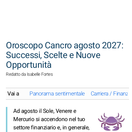
CERCA
Oroscopo Cancro agosto 2027:
Successi, Scelte e Nuove
Opportunità
Redatto da Isabelle Fortes
Vai a
Panorama sentimentale
Carriera / Finanze
Ad agosto il Sole, Venere e
Mercurio si accendono nel tuo
settore finanziario e, in generale,