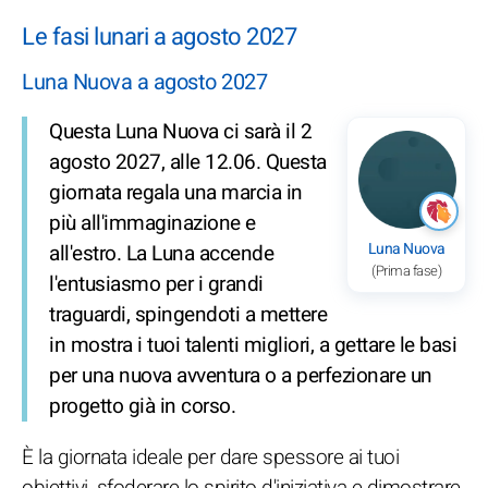
Le fasi lunari a agosto 2027
Luna Nuova a agosto 2027
Questa Luna Nuova ci sarà il 2
agosto 2027, alle 12.06. Questa
giornata regala una marcia in
più all'immaginazione e
Luna Nuova
all'estro. La Luna accende
(Prima fase)
l'entusiasmo per i grandi
traguardi, spingendoti a mettere
in mostra i tuoi talenti migliori, a gettare le basi
per una nuova avventura o a perfezionare un
progetto già in corso.
È la giornata ideale per dare spessore ai tuoi
obiettivi, sfoderare lo spirito d'iniziativa e dimostrare