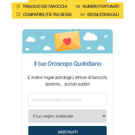
TIRAGGIO DEI TAROCCHI
NUMERI FORTUNATI
COMPATIBILITÀ TRA SEGNI
SEGNI ZODIACALI
Il tuo Oroscopo Quotidiano
E inoltre: regali astrologici, letture di tarocchi,
bioritmo... iscriviti subito!
ABBONATI