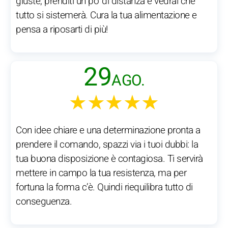
giuste, prenditi un po’ di distanza e vedrai che
tutto si sistemerà. Cura la tua alimentazione e
pensa a riposarti di più!
29
AGO.
★★★★★
Con idee chiare e una determinazione pronta a
prendere il comando, spazzi via i tuoi dubbi: la
tua buona disposizione è contagiosa. Ti servirà
mettere in campo la tua resistenza, ma per
fortuna la forma c’è. Quindi riequilibra tutto di
conseguenza.