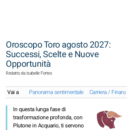
CERCA
Oroscopo Toro agosto 2027:
Successi, Scelte e Nuove
Opportunità
Redatto da Isabelle Fortes
Vai a
Panorama sentimentale
Carriera / Finanze
In questa lunga fase di
trasformazione profonda, con
Plutone in Acquario, ti servono