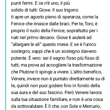
punti fermi. E ce n’è uno, il più
solido di tutti: Giove. Il suo trigono
ti apre un agosto pieno di speranza, come la
Fenice che rinasce dalle braci. Per te, Toro, è
proprio il ruolo della Fenice, soprattutto per i
nati nel primo decano. Giove ti aiuterà ad
“allargare le ali” questo mese. E se è l’unico
sostegno, sappi che è un sostegno davvero
potente. È vero: sei il segno fisso più fisso di
tutti, ma prova ad accogliere la trasformazione
che Plutone ti spinge a vivere. L’altro benefico,
Venere, invece non è puntato direttamente su di
te, quindi non puoi godere fino in fondo della
sua aura e del suo fascino. Però Venere lavora
sulla tua situazione familiare, e non è una cosa
da sottovalutare. È lì che, con Sole e Mercurio,