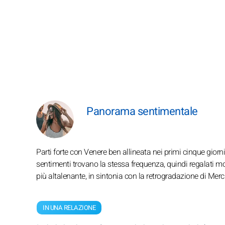
Panorama sentimentale
Parti forte con Venere ben allineata nei primi cinque giorn
sentimenti trovano la stessa frequenza, quindi regalati mo
più altalenante, in sintonia con la retrogradazione di Merc
IN UNA RELAZIONE