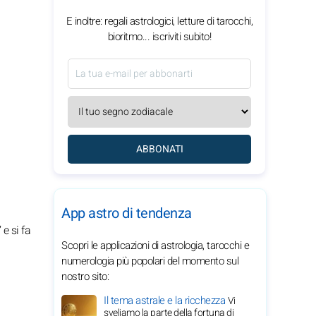
E inoltre: regali astrologici, letture di tarocchi,
bioritmo... iscriviti subito!
ABBONATI
App astro di tendenza
e si fa
Scopri le applicazioni di astrologia, tarocchi e
numerologia più popolari del momento sul
nostro sito:
Il tema astrale e la ricchezza
Vi
sveliamo la parte della fortuna di