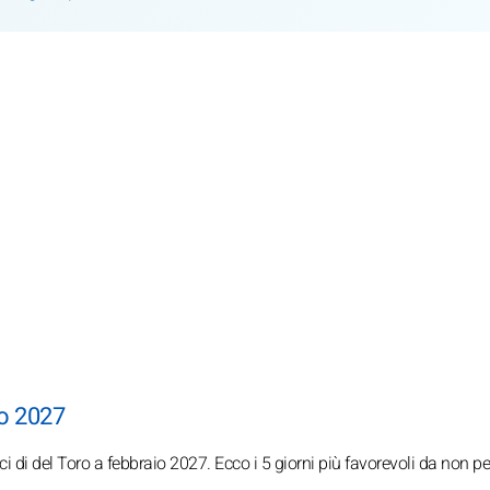
aio 2027
ci di del Toro a febbraio 2027. Ecco i 5 giorni più favorevoli da non p