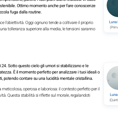
è sostenibile. Ottimo momento anche per fare conoscenze
ccola fuga dalla routine.
Luna
 l'obiettività. Oggi ognuno tende a coltivare il proprio
(Prim
i una tolleranza superiore alla media, le tensioni saranno
24. Sotto questo cielo gli umori si stabilizzano e le
ezza. È il momento perfetto per analizzare i tuoi ideali o
ti, potendo contare su una lucidità mentale cristallina.
ra meticolosa, operosa e laboriosa: il contesto perfetto per il
Luna
tà. Questa stabilità si riflette sul morale, regalandoti
(Quint