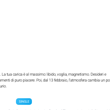
i. La tua carica è al massimo: libido, voglia, magnetismo. Desideri e
menti di puro piacere. Poi, dal 13 febbraio, l’atmosfera cambia un po’ 
urio.
SINGLE