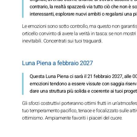
contrario, la realtà spazzerà via tutto ciò che non 
interessanti, esplorare nuovi ambiti o regalarsi una pi
Le emozioni sono sotto controllo, ma questo non garantisce
orticello convinto di avere la verità in tasca: se non mostr
inevitabili. Concentrati sui tuoi traguardi.
Luna Piena a febbraio 2027
Questa Luna Piena ci sarà il 21 febbraio 2027, alle 00.
emozioni tendono a essere vissute con saggia riservat
dare una struttura più solida e coerente ai tuoi proget
Gli sforzi costruttivi porteranno ottimi frutti in un'atmosfe
tuo temperamento pacifico, tenace e focalizzato sulle attivi
ottimismo. Ampiamente favoriti i piaceri del cuore.